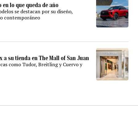
o en lo que queda de año
delos se destacan por su diseño,
lujo contemporáneo
lex a su tienda en The Mall of San Juan
rcas como Tudor, Breitling y Cuervo y