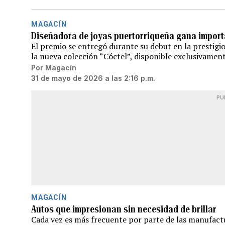
MAGACÍN
Diseñadora de joyas puertorriqueña gana import
El premio se entregó durante su debut en la prestig
la nueva colección “Cóctel”, disponible exclusivamen
Por
Magacín
31 de mayo de 2026 a las 2:16 p.m.
PU
MAGACÍN
Autos que impresionan sin necesidad de brillar
Cada vez es más frecuente por parte de las manufact