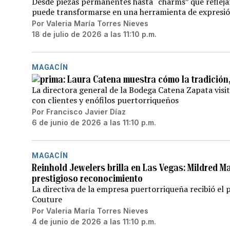
Desde piezas permanentes hasta “charms” que reflejan
puede transformarse en una herramienta de expresi
Por
Valeria María Torres Nieves
18 de julio de 2026 a las 11:10 p.m.
MAGACÍN
Laura Catena muestra cómo la tradición, 
La directora general de la Bodega Catena Zapata visit
con clientes y enófilos puertorriqueños
Por
Francisco Javier Díaz
6 de junio de 2026 a las 11:10 p.m.
MAGACÍN
Reinhold Jewelers brilla en Las Vegas: Mildred Ma
prestigioso reconocimiento
La directiva de la empresa puertorriqueña recibió el
Couture
Por
Valeria María Torres Nieves
4 de junio de 2026 a las 11:10 p.m.