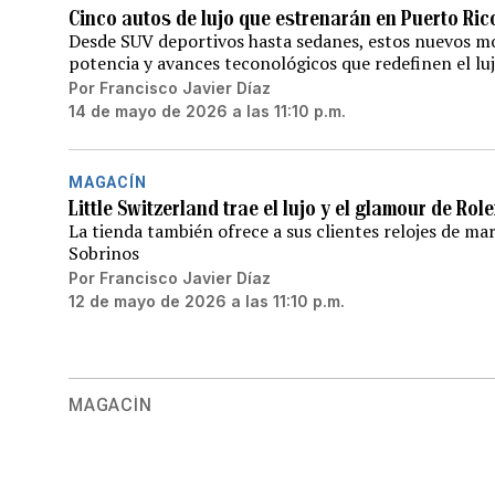
Cinco autos de lujo que estrenarán en Puerto Ric
Desde SUV deportivos hasta sedanes, estos nuevos mo
potencia y avances teconológicos que redefinen el 
Por
Francisco Javier Díaz
14 de mayo de 2026 a las 11:10 p.m.
MAGACÍN
Little Switzerland trae el lujo y el glamour de Ro
La tienda también ofrece a sus clientes relojes de ma
Sobrinos
Por
Francisco Javier Díaz
12 de mayo de 2026 a las 11:10 p.m.
MAGACÍN