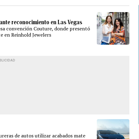
ante reconocimiento en Las Vegas
iosa convención Couture, donde presentó
te en Reinhold Jewelers
BLICIDAD
ureras de autos utilizar acabados mate