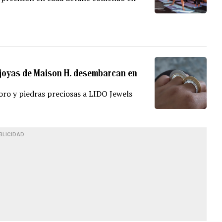
as joyas de Maison H. desembarcan en
 oro y piedras preciosas a LIDO Jewels
BLICIDAD