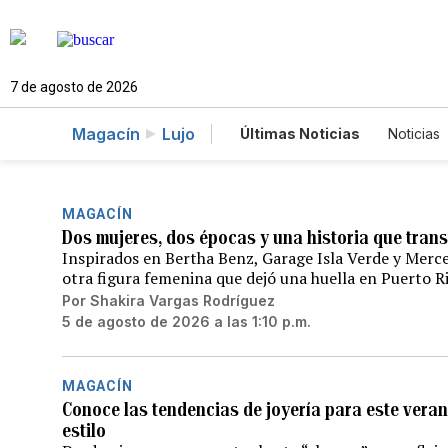
7 de agosto de 2026
Magacín
Lujo
Últimas Noticias
Noticias
Estados Unidos
Ciencia
Fotogalerías
English
MAGACÍN
Dos mujeres, dos épocas y una historia que trans
Inspirados en Bertha Benz, Garage Isla Verde y Mer
otra figura femenina que dejó una huella en Puerto 
Por
Shakira Vargas Rodríguez
5 de agosto de 2026 a las 1:10 p.m.
MAGACÍN
Conoce las tendencias de joyería para este veran
estilo