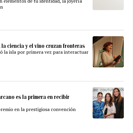
 elementos de tu identidad, la joyería
ón
la ciencia y el vino cruzan fronteras
ó la isla por primera vez para interactuar
rcano es la primera en recibir
 premio en la prestigiosa convención