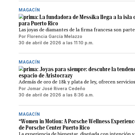
MAGACÍN
La fundadora de Messika llega a la isla
para Puerto Rico
Las joyas de diamantes de la firma francesa son parte
Por
Florencia García Melazzo
30 de abril de 2026 a las 11:10 p.m.
MAGACÍN
Joyas para siempre: descubre la tendenc
espacio de Aristocrazy
Además de oro de 18k y plata de ley, ofrecen servicio
Por
Jomar José Rivera Cedeño
30 de abril de 2026 a las 8:36 a.m.
MAGACÍN
“Women in Motion: A Porsche Wellness Experienc
de Porsche Center Puerto Rico
La experiencia de bienestar, diseñada con intención 