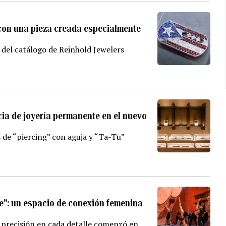
 con una pieza creada especialmente
 del catálogo de Reinhold Jewelers
ia de joyería permanente en el nuevo
s de “piercing” con aguja y “Ta-Tu”
e”: un espacio de conexión femenina
y precisión en cada detalle comenzó en