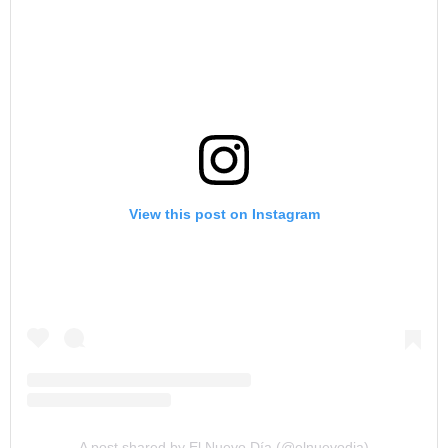
View this post on Instagram
A post shared by El Nuevo Día (@elnuevodia)