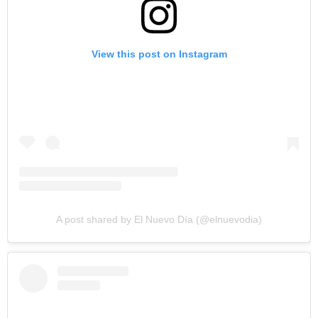
View this post on Instagram
A post shared by El Nuevo Día (@elnuevodia)