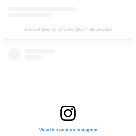
A post shared by El Nuevo Día (@elnuevodia)
View this post on Instagram