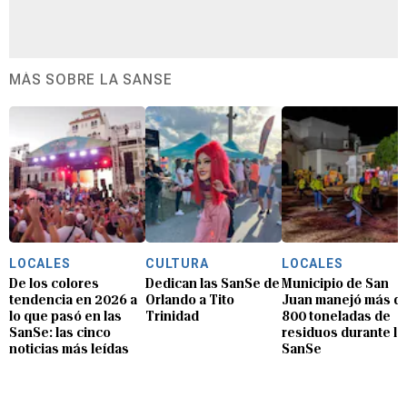
MÁS SOBRE LA SANSE
LOCALES
CULTURA
LOCALES
De los colores
Dedican las SanSe de
Municipio de San
tendencia en 2026 a
Orlando a Tito
Juan manejó más d
lo que pasó en las
Trinidad
800 toneladas de
SanSe: las cinco
residuos durante la
noticias más leídas
SanSe