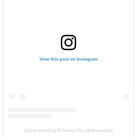
View this post on Instagram
A post shared by El Nuevo Día (@elnuevodia)