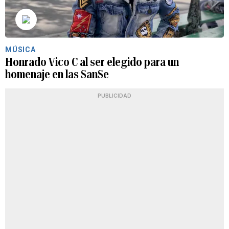
MÚSICA
Honrado Vico C al ser elegido para un
homenaje en las SanSe
PUBLICIDAD