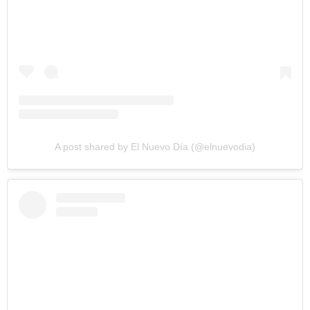
A post shared by El Nuevo Día (@elnuevodia)