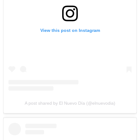
View this post on Instagram
A post shared by El Nuevo Día (@elnuevodia)