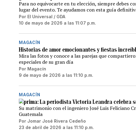
Para no equivocarte en tu elección, siempre debes cons
lugar del evento. Te ayudamos con esta guía definitiv
Por
El Universal / GDA
10 de mayo de 2026 a las 11:07 p.m.
MAGACÍN
Historias de amor emocionantes y fiestas increíb
Mira las fotos y conoce a las parejas que comparti
especiales de su gran día
Por
Magacín
9 de mayo de 2026 a las 11:10 p.m.
MAGACÍN
La periodista Victoria Leandra celebra 
Su matrimonio con el ingeniero José Luis Feliciano Cr
Guatemala
Por
Jomar José Rivera Cedeño
23 de abril de 2026 a las 11:10 p.m.