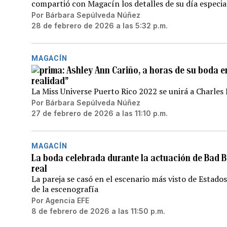
compartió con Magacín los detalles de su día especia
Por
Bárbara Sepúlveda Núñez
28 de febrero de 2026 a las 5:32 p.m.
MAGACÍN
Ashley Ann Cariño, a horas de su boda e
realidad”
La Miss Universe Puerto Rico 2022 se unirá a Charles
Por
Bárbara Sepúlveda Núñez
27 de febrero de 2026 a las 11:10 p.m.
MAGACÍN
La boda celebrada durante la actuación de Bad B
real
La pareja se casó en el escenario más visto de Estado
de la escenografía
Por
Agencia EFE
8 de febrero de 2026 a las 11:50 p.m.