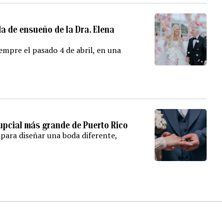
da de ensueño de la Dra. Elena
iempre el pasado 4 de abril, en una
nupcial más grande de Puerto Rico
 para diseñar una boda diferente,