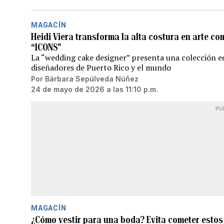
MAGACÍN
Heidi Viera transforma la alta costura en arte c
“ICONS”
La “wedding cake designer” presenta una colección ed
diseñadores de Puerto Rico y el mundo
Por
Bárbara Sepúlveda Núñez
24 de mayo de 2026 a las 11:10 p.m.
PU
MAGACÍN
¿Cómo vestir para una boda? Evita cometer estos