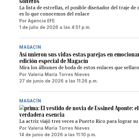
solteros
La lista de estrellas, el posible diseñador del traje d
es lo que conocemos del enlace
Por
Agencia EFE
1 de julio de 2026 a las 4:51 p.m.
MAGACÍN
Así unieron sus vidas estas parejas en emociona
edición especial de Magacín
Mira los álbumes de boda de estos enlaces que sellar
Por
Valeria María Torres Nieves
27 de junio de 2026 a las 11:26 p.m.
MAGACÍN
El vestido de novia de Essined Aponte: e
verdadera esencia
La actriz viajó tres veces a Puerto Rico para lograr su
Por
Valeria María Torres Nieves
14 de junio de 2026 a las 11:10 p.m.