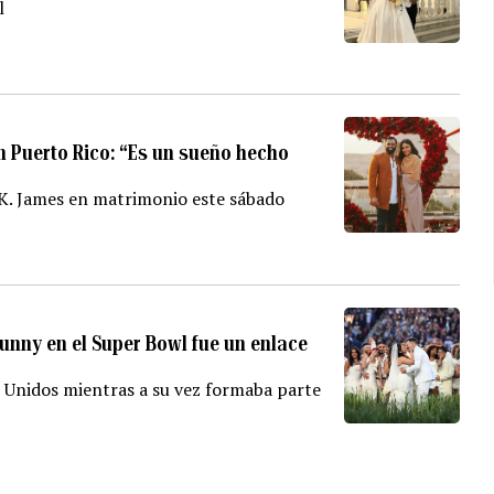
l
n Puerto Rico: “Es un sueño hecho
 K. James en matrimonio este sábado
unny en el Super Bowl fue un enlace
s Unidos mientras a su vez formaba parte