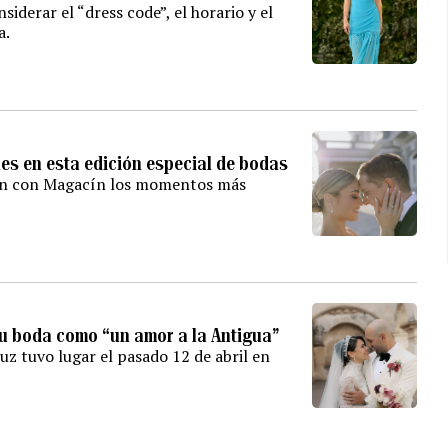
iderar el “dress code”, el horario y el
a.
les en esta edición especial de bodas
eron con Magacín los momentos más
su boda como “un amor a la Antigua”
uz tuvo lugar el pasado 12 de abril en