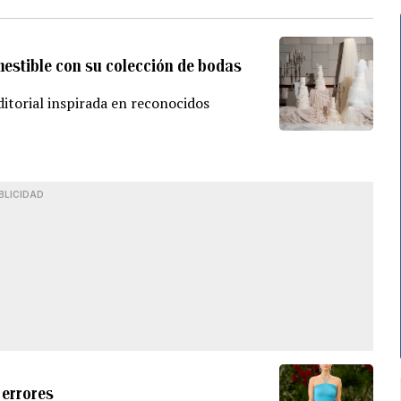
omestible con su colección de bodas
itorial inspirada en reconocidos
BLICIDAD
 errores