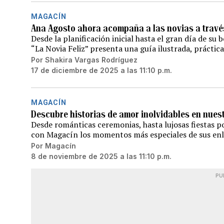
MAGACÍN
Ana Agosto ahora acompaña a las novias a través
Desde la planificación inicial hasta el gran día de su
“La Novia Feliz” presenta una guía ilustrada, prácti
Por
Shakira Vargas Rodríguez
17 de diciembre de 2025 a las 11:10 p.m.
MAGACÍN
Descubre historias de amor inolvidables en nues
Desde románticas ceremonias, hasta lujosas fiestas po
con Magacín los momentos más especiales de sus en
Por
Magacín
8 de noviembre de 2025 a las 11:10 p.m.
PU