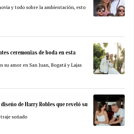
e novia y todo sobre la ambientación, esto
ntes ceremonias de boda en esta
on su amor en San Juan, Bogatá y Lajas
l diseño de Harry Robles que reveló su
 traje soñado