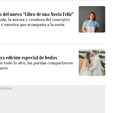
 del nuevo “Libro de una Novia Feliz”
 boda, la autora y creadora del concepto
ca y emotiva que acompaña a la novia
tra edición especial de bodas
r todo lo alto, las parejas compartieron
laces
BLICIDAD