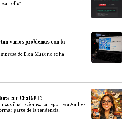
esarrollo”
ortan varios problemas con la
a empresa de Elon Musk no se ha
catura con ChatGPT?
r sus ilustraciones. La reportera Andrea
ormar parte de la tendencia.