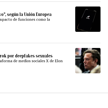
vo”, según la Unión Europea
impacto de funciones como la
Grok por deepfakes sexuales
lataforma de medios sociales X de Elon