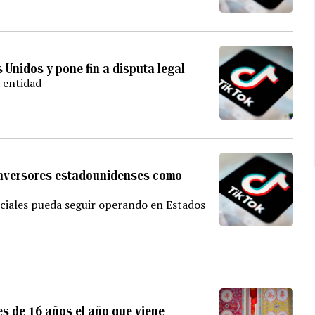
Unidos y pone fin a disputa legal
 entidad
inversores estadounidenses como
ociales pueda seguir operando en Estados
es de 16 años el año que viene