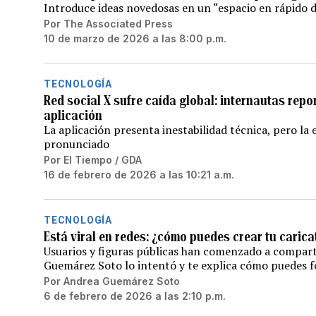
Introduce ideas novedosas en un “espacio en rápido d
Por
The Associated Press
10 de marzo de 2026 a las 8:00 p.m.
TECNOLOGÍA
Red social X sufre caída global: internautas rep
aplicación
La aplicación presenta inestabilidad técnica, pero l
pronunciado
Por
El Tiempo / GDA
16 de febrero de 2026 a las 10:21 a.m.
TECNOLOGÍA
Está viral en redes: ¿cómo puedes crear tu cari
Usuarios y figuras públicas han comenzado a comparti
Guemárez Soto lo intentó y te explica cómo puedes f
Por
Andrea Guemárez Soto
6 de febrero de 2026 a las 2:10 p.m.