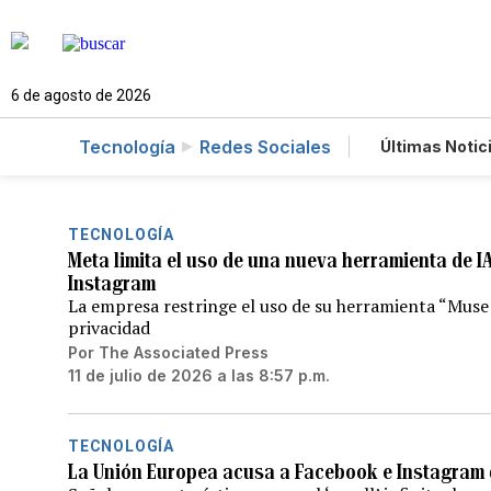
6 de agosto de 2026
Tecnología
Redes Sociales
Últimas Notic
Estilos de 
Juegos
Feriados
TECNOLOGÍA
Meta limita el uso de una nueva herramienta de I
Instagram
La empresa restringe el uso de su herramienta “Muse 
privacidad
Por
The Associated Press
11 de julio de 2026 a las 8:57 p.m.
TECNOLOGÍA
La Unión Europea acusa a Facebook e Instagram d