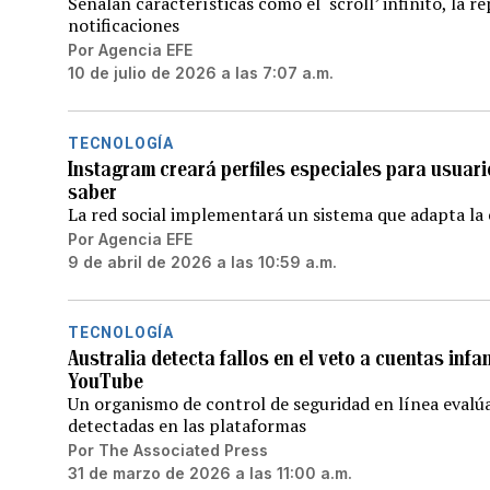
Señalan características como el ‘scroll’ infinito, la 
notificaciones
Por
Agencia EFE
10 de julio de 2026 a las 7:07 a.m.
TECNOLOGÍA
Instagram creará perfiles especiales para usuar
saber
La red social implementará un sistema que adapta la 
Por
Agencia EFE
9 de abril de 2026 a las 10:59 a.m.
TECNOLOGÍA
Australia detecta fallos en el veto a cuentas infa
YouTube
Un organismo de control de seguridad en línea evalúa 
detectadas en las plataformas
Por
The Associated Press
31 de marzo de 2026 a las 11:00 a.m.