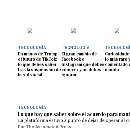
TECNOLOGÍA
TECNOLOGÍA
TECNOLOG
En manos de Trump
El gran cambio de
Curiosidade
el futuro de TikTok:
Facebook e
lo más raro 
lo que debes saber
Instagram que debes
comentado e
tras la suspensión de
conocer y no debes
mundo
la red social
ignorar
TECNOLOGÍA
Lo que hay que saber sobre el acuerdo para man
La plataforma estuvo a punto de dejar de operar al c
Por
The Associated Press