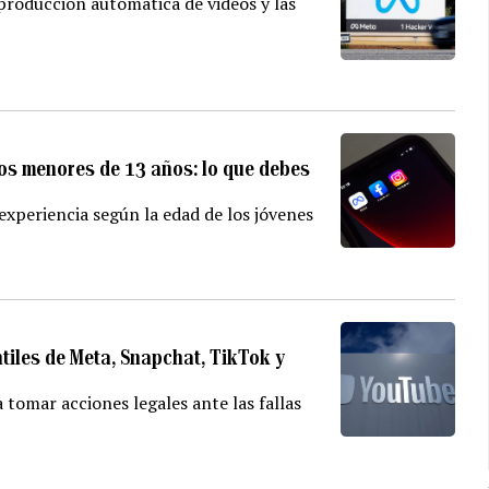
reproducción automática de videos y las
ios menores de 13 años: lo que debes
experiencia según la edad de los jóvenes
ntiles de Meta, Snapchat, TikTok y
tomar acciones legales ante las fallas