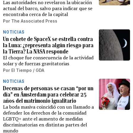
Las autoridades no revelaron la ubicación
actual del barco, salvo para indicar que se
encontraba cerca de la capital
Por
The Associated Press
NOTICIAS
Un cohete de SpaceX se estrella contra
la Luna: ¿representa algún riesgo para
la Tierra? La NASA responde
El choque fue consecuencia de la actividad
solar y de fuerzas gravitatorias
Por
El Tiempo / GDA
NOTICIAS
Decenas de personas se casan “por un
día” en Ámsterdam para celebrar 25
años del matrimonio igualitario
La boda masiva coincidió con un llamado a
defender los derechos de la comunidad
LGBTQ+ ante el aumento de medidas
discriminatorias en distintas partes del
mundo