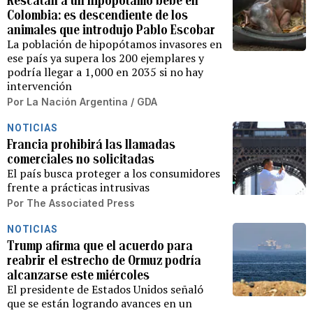
Rescatan a un hipopótamo bebé en
Colombia: es descendiente de los
animales que introdujo Pablo Escobar
La población de hipopótamos invasores en
ese país ya supera los 200 ejemplares y
podría llegar a 1,000 en 2035 si no hay
intervención
Por
La Nación Argentina / GDA
NOTICIAS
Francia prohibirá las llamadas
comerciales no solicitadas
El país busca proteger a los consumidores
frente a prácticas intrusivas
Por
The Associated Press
NOTICIAS
Trump afirma que el acuerdo para
reabrir el estrecho de Ormuz podría
alcanzarse este miércoles
El presidente de Estados Unidos señaló
que se están logrando avances en un