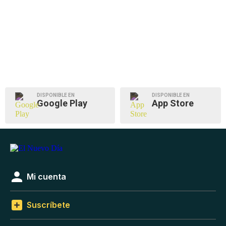
DISPONIBLE EN
DISPONIBLE EN
Google Play
App Store
Mi cuenta
Suscríbete