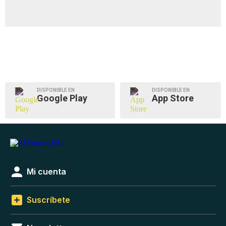
DISPONIBLE EN
DISPONIBLE EN
Google Play
App Store
Mi cuenta
Suscríbete