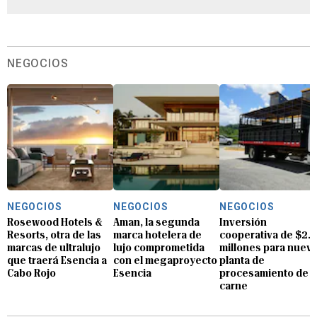
NEGOCIOS
NEGOCIOS
NEGOCIOS
NEGOCIOS
Rosewood Hotels &
Aman, la segunda
Inversión
Resorts, otra de las
marca hotelera de
cooperativa de $2.8
marcas de ultralujo
lujo comprometida
millones para nuev
que traerá Esencia a
con el megaproyecto
planta de
Cabo Rojo
Esencia
procesamiento de
carne