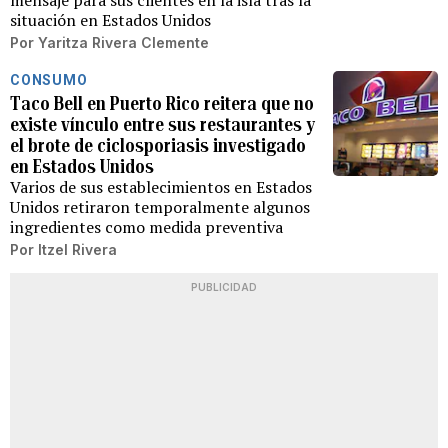
mensaje para sus clientes en la isla tras la
situación en Estados Unidos
Por
Yaritza Rivera Clemente
CONSUMO
Taco Bell en Puerto Rico reitera que no
existe vínculo entre sus restaurantes y
el brote de ciclosporiasis investigado
en Estados Unidos
Varios de sus establecimientos en Estados
Unidos retiraron temporalmente algunos
ingredientes como medida preventiva
Por
Itzel Rivera
PUBLICIDAD