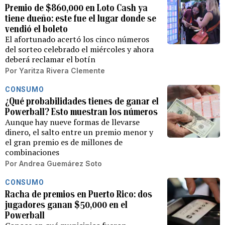
Premio de $860,000 en Loto Cash ya
tiene dueño: este fue el lugar donde se
vendió el boleto
El afortunado acertó los cinco números
del sorteo celebrado el miércoles y ahora
deberá reclamar el botín
Por
Yaritza Rivera Clemente
CONSUMO
¿Qué probabilidades tienes de ganar el
Powerball? Esto muestran los números
Aunque hay nueve formas de llevarse
dinero, el salto entre un premio menor y
el gran premio es de millones de
combinaciones
Por
Andrea Guemárez Soto
CONSUMO
Racha de premios en Puerto Rico: dos
jugadores ganan $50,000 en el
Powerball