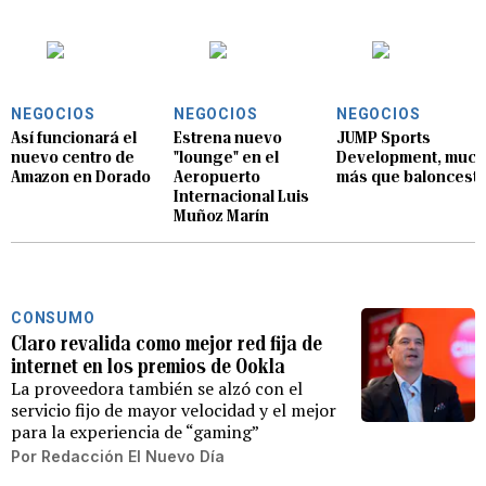
NEGOCIOS
NEGOCIOS
NEGOCIOS
Así funcionará el
Estrena nuevo
JUMP Sports
nuevo centro de
"lounge" en el
Development, muc
Amazon en Dorado
Aeropuerto
más que baloncest
Internacional Luis
Muñoz Marín
CONSUMO
Claro revalida como mejor red fija de
internet en los premios de Ookla
La proveedora también se alzó con el
servicio fijo de mayor velocidad y el mejor
para la experiencia de “gaming”
Por
Redacción El Nuevo Día