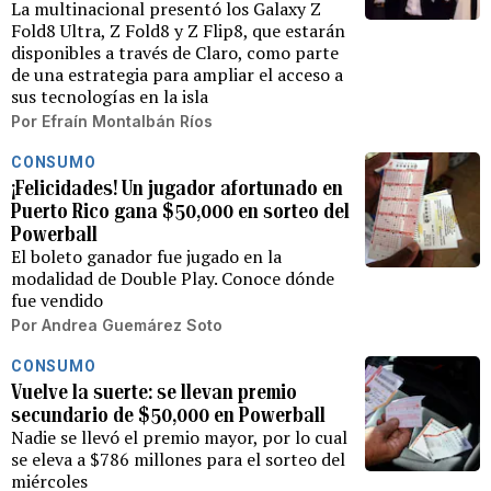
La multinacional presentó los Galaxy Z
Fold8 Ultra, Z Fold8 y Z Flip8, que estarán
disponibles a través de Claro, como parte
de una estrategia para ampliar el acceso a
sus tecnologías en la isla
Por
Efraín Montalbán Ríos
CONSUMO
¡Felicidades! Un jugador afortunado en
Puerto Rico gana $50,000 en sorteo del
Powerball
El boleto ganador fue jugado en la
modalidad de Double Play. Conoce dónde
fue vendido
Por
Andrea Guemárez Soto
CONSUMO
Vuelve la suerte: se llevan premio
secundario de $50,000 en Powerball
Nadie se llevó el premio mayor, por lo cual
se eleva a $786 millones para el sorteo del
miércoles