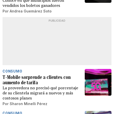
Conoce en qué municipios fueron
vendidos los boletos ganadores
Por
Andrea Guemárez Soto
PUBLICIDAD
CONSUMO
T-Mobile sorprende a clientes con
aumento de tarifa
La proveedora no precisó qué porcentaje
de su clientela migrará a nuevos y más
costosos planes
Por
Sharon Minelli Pérez
CONSUMO