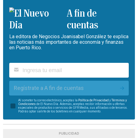
A fin de
cuentas
La editora de Negocios Joanisabel González te explica
las noticias más importantes de economía y finanzas
en Puerto Rico.
Regístrate a A fin de cuentas
Al someter tu correo electrónico, aceptas la
Política de Privacidad
y
Términos y
Condiciones
de El Nuevo Día. Además, aceptas recibir información u ofertas
especiales de productos o servicios de GFR Media, sus afiliadas o de terceros.
Podrás optar salirte de los boletines en cualquier momento.
PUBLICIDAD