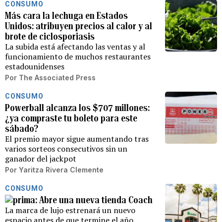
CONSUMO
Más cara la lechuga en Estados
Unidos: atribuyen precios al calor y al
brote de ciclosporiasis
La subida está afectando las ventas y al
funcionamiento de muchos restaurantes
estadounidenses
Por
The Associated Press
CONSUMO
Powerball alcanza los $707 millones:
¿ya compraste tu boleto para este
sábado?
El premio mayor sigue aumentando tras
varios sorteos consecutivos sin un
ganador del jackpot
Por
Yaritza Rivera Clemente
CONSUMO
Abre una nueva tienda Coach
La marca de lujo estrenará un nuevo
espacio antes de que termine el año