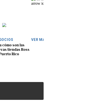
GOCIOS
VER MÁS
a cómo son las
vas tiendas Ross
Puerto Rico