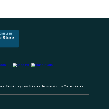
ONIBLE EN
p Store
es
Términos y condiciones del suscriptor
Correcciones