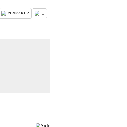
...
COMPARTIR