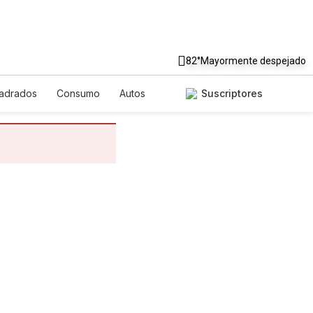
82°
Mayormente despejado
uadrados
Consumo
Autos
Suscriptores