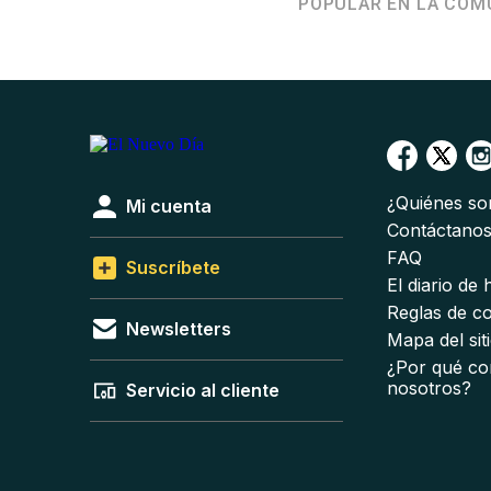
POPULAR EN LA COM
¿Quiénes s
Mi cuenta
Contáctano
FAQ
Suscríbete
El diario de
Reglas de c
Newsletters
Mapa del sit
¿Por qué co
nosotros?
Servicio al cliente