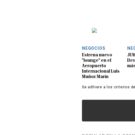
NEGOCIOS
NE
Estrena nuevo
JUM
"lounge" en el
Dev
Aeropuerto
más
Internacional Luis
Muñoz Marín
Se adhiere a los criterios d