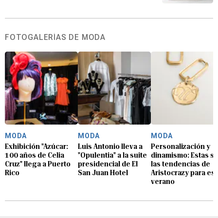
FOTOGALERÍAS DE MODA
MODA
MODA
MODA
Exhibición "Azúcar:
Luis Antonio lleva a
Personalización y
100 años de Celia
"Opulentia" a la suite
dinamismo: Estas s
Cruz" llega a Puerto
presidencial de El
las tendencias de
Rico
San Juan Hotel
Aristocrazy para es
verano