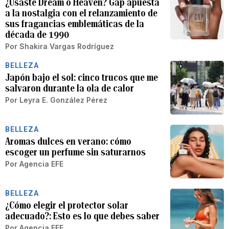
¿Usaste Dream o Heaven? Gap apuesta
a la nostalgia con el relanzamiento de
sus fragancias emblemáticas de la
década de 1990
Por
Shakira Vargas Rodríguez
BELLEZA
Japón bajo el sol: cinco trucos que me
salvaron durante la ola de calor
Por
Leyra E. González Pérez
BELLEZA
Aromas dulces en verano: cómo
escoger un perfume sin saturarnos
Por
Agencia EFE
BELLEZA
¿Cómo elegir el protector solar
adecuado?: Esto es lo que debes saber
Por
Agencia EFE