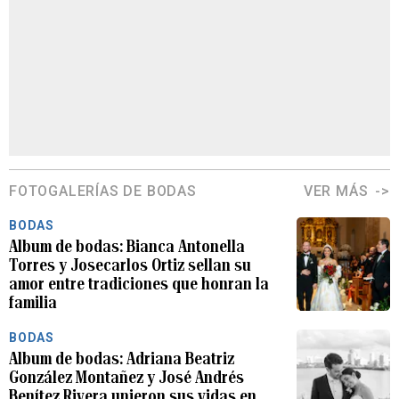
FOTOGALERÍAS DE BODAS
VER MÁS
BODAS
Album de bodas: Bianca Antonella
Torres y Josecarlos Ortiz sellan su
amor entre tradiciones que honran la
familia
BODAS
Album de bodas: Adriana Beatriz
González Montañez y José Andrés
Benítez Rivera unieron sus vidas en