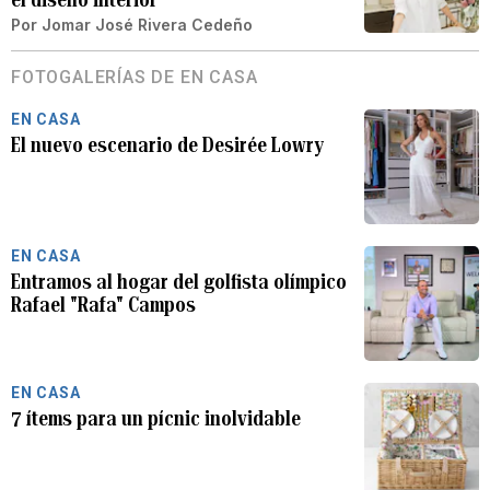
Por
Jomar José Rivera Cedeño
FOTOGALERÍAS DE EN CASA
EN CASA
El nuevo escenario de Desirée Lowry
EN CASA
Entramos al hogar del golfista olímpico
Rafael "Rafa" Campos
EN CASA
7 ítems para un pícnic inolvidable