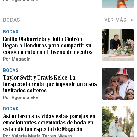
BODAS
VER MÁS
BODAS
Emilio Olabarrieta y Julio Cintrón
llegan a Honduras para compartir su
conocimiento en el diseño de eventos
Por
Magacín
BODAS
Taylor Swift y Travis Kelce: La
inesperada regla que impondrían a sus
invitados solteros
Por
Agencia EFE
BODAS
Así unieron sus vidas estas parejas en
emocionantes ceremonias de boda en
esta edición especial de Magacín
Por
Valeria María Torres Nieves