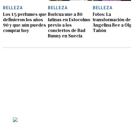
BELLEZA
BELLEZA
BELLEZA
Los 15 perfumes que
Boricua une a 80
Fotos: La
definieron los años
latinas en Estocolmo
transformación de
90 y que aún puedes
previo a los
Angelina Bee a Olg
comprar hoy
conciertos de Bad
Tañón
Bunny en Suecia