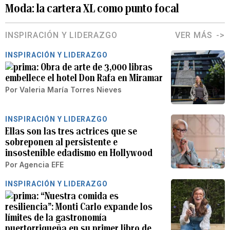
Moda: la cartera XL como punto focal
INSPIRACIÓN Y LIDERAZGO
VER MÁS
INSPIRACIÓN Y LIDERAZGO
Obra de arte de 3,000 libras
embellece el hotel Don Rafa en Miramar
Por
Valeria María Torres Nieves
INSPIRACIÓN Y LIDERAZGO
Ellas son las tres actrices que se
sobreponen al persistente e
insostenible edadismo en Hollywood
Por
Agencia EFE
INSPIRACIÓN Y LIDERAZGO
“Nuestra comida es
resiliencia”: Monti Carlo expande los
límites de la gastronomía
puertorriqueña en su primer libro de