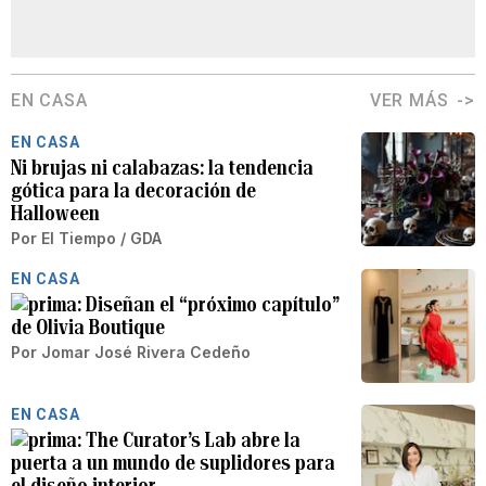
EN CASA
VER MÁS
EN CASA
Ni brujas ni calabazas: la tendencia
gótica para la decoración de
Halloween
Por
El Tiempo / GDA
EN CASA
Diseñan el “próximo capítulo”
de Olivia Boutique
Por
Jomar José Rivera Cedeño
EN CASA
The Curator’s Lab abre la
puerta a un mundo de suplidores para
el diseño interior