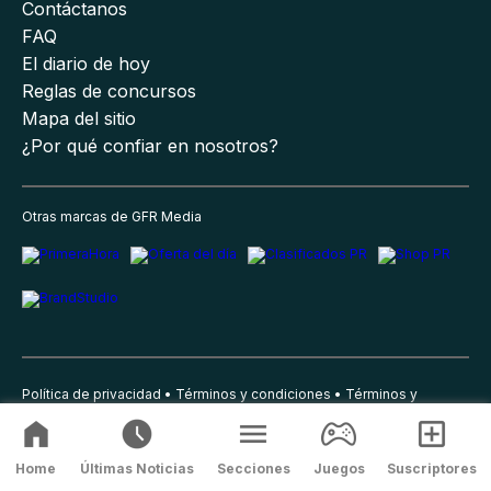
Contáctanos
FAQ
El diario de hoy
Reglas de concursos
Mapa del sitio
¿Por qué confiar en nosotros?
Otras marcas de GFR Media
Política de privacidad
Términos y condiciones
Términos y
condiciones del suscriptor
Correcciones
Home
Últimas Noticias
Secciones
Juegos
Suscriptores