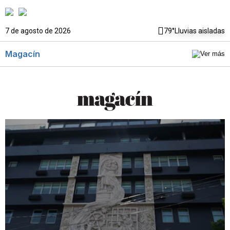
7 de agosto de 2026
79°
Lluvias aisladas
Magacín