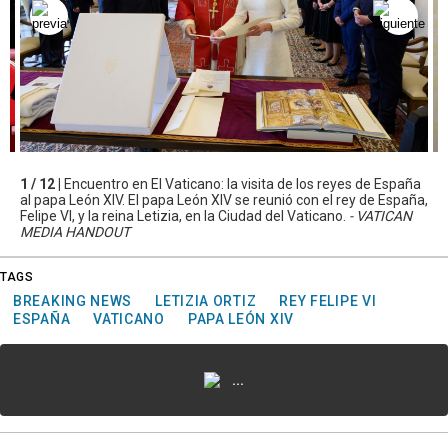
1 / 12 |
Encuentro en El Vaticano: la visita de los reyes de España
al papa León XIV. El papa León XIV se reunió con el rey de España,
Felipe VI, y la reina Letizia, en la Ciudad del Vaticano.
- VATICAN
MEDIA HANDOUT
TAGS
BREAKING NEWS
LETIZIA ORTIZ
REY FELIPE VI
ESPAÑA
VATICANO
PAPA LEÓN XIV
...