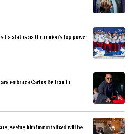
 its status as the region’s top power
tars embrace Carlos Beltrán in
ars; seeing him immortalized will be