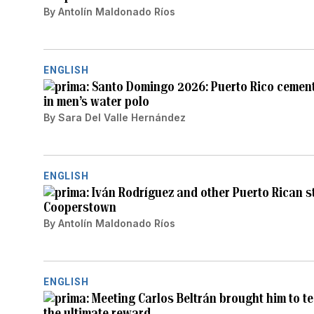
By
Antolín Maldonado Ríos
ENGLISH
Santo Domingo 2026: Puerto Rico cements
in men’s water polo
By
Sara Del Valle Hernández
ENGLISH
Iván Rodríguez and other Puerto Rican s
Cooperstown
By
Antolín Maldonado Ríos
ENGLISH
Meeting Carlos Beltrán brought him to te
the ultimate reward