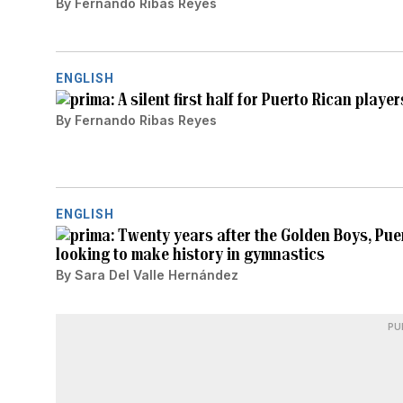
By
Fernando Ribas Reyes
ENGLISH
A silent first half for Puerto Rican playe
By
Fernando Ribas Reyes
ENGLISH
Twenty years after the Golden Boys, Puer
looking to make history in gymnastics
By
Sara Del Valle Hernández
PU