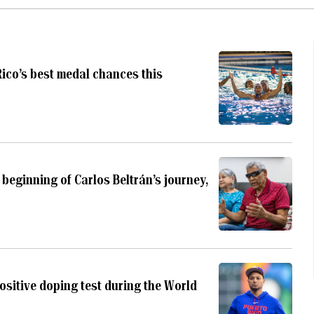
ico’s best medal chances this
 beginning of Carlos Beltrán’s journey,
sitive doping test during the World