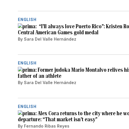
ENGLISH
“I’ll always love Puerto Rico”: Kristen 
Central American Games gold medal
By
Sara Del Valle Hernández
ENGLISH
Former judoka Mario Montalvo relives hi
father of an athlete
By
Sara Del Valle Hernández
ENGLISH
Alex Cora returns to the city where he w
departure: “That market isn’t easy”
By
Fernando Ribas Reyes