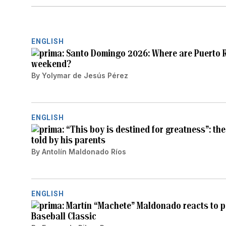
ENGLISH
Santo Domingo 2026: Where are Puerto R
weekend?
By
Yolymar de Jesús Pérez
ENGLISH
“This boy is destined for greatness”: the
told by his parents
By
Antolín Maldonado Ríos
ENGLISH
Martín “Machete” Maldonado reacts to po
Baseball Classic