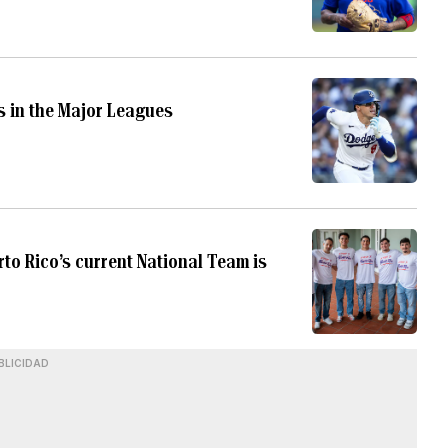
rs in the Major Leagues
to Rico’s current National Team is
BLICIDAD