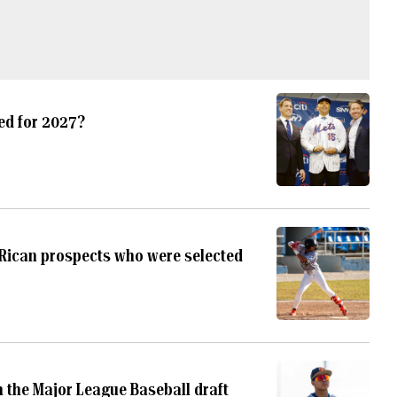
eed for 2027?
o Rican prospects who were selected
n the Major League Baseball draft