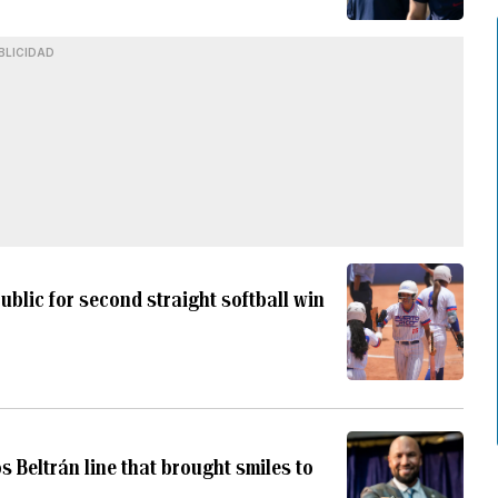
BLICIDAD
ublic for second straight softball win
s Beltrán line that brought smiles to