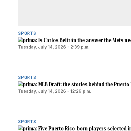
SPORTS
Is Carlos Beltrán the answer the Mets n
Tuesday, July 14, 2026 - 2:39 p.m.
SPORTS
MLB Draft: the stories behind the Puert
Tuesday, July 14, 2026 - 12:29 p.m.
SPORTS
Five Puerto Rico-born players selected i