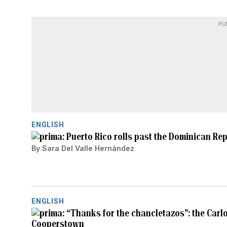
PU
ENGLISH
Puerto Rico rolls past the Dominican Rep
By
Sara Del Valle Hernández
ENGLISH
“Thanks for the chancletazos”: the Carlo
Cooperstown