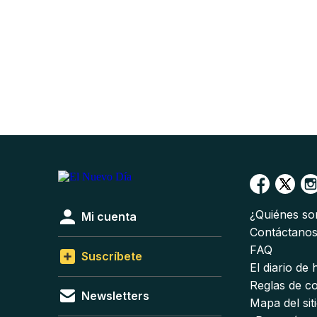
¿Quiénes s
Mi cuenta
Contáctano
FAQ
Suscríbete
El diario de
Reglas de c
Newsletters
Mapa del sit