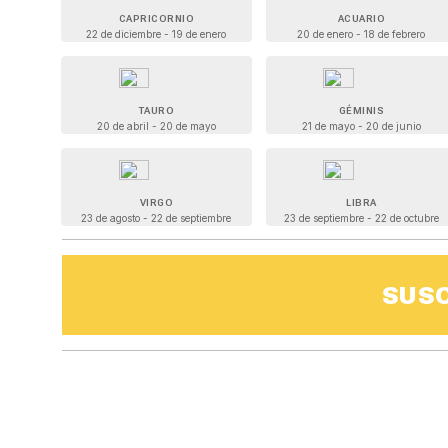
CAPRICORNIO
ACUARIO
22 de diciembre - 19 de enero
20 de enero - 18 de febrero
TAURO
GÉMINIS
20 de abril - 20 de mayo
21 de mayo - 20 de junio
VIRGO
LIBRA
23 de agosto - 22 de septiembre
23 de septiembre - 22 de octubre
SUSC