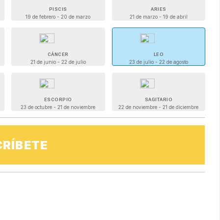
PISCIS
ARIES
19 de febrero - 20 de marzo
21 de marzo - 19 de abril
CÁNCER
LEO
21 de junio - 22 de julio
23 de julio - 22 de agosto
ESCORPIO
SAGITARIO
23 de octubre - 21 de noviembre
22 de noviembre - 21 de diciembre
RÍBETE