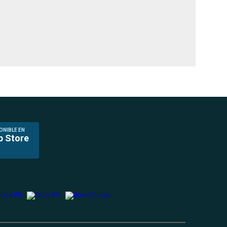
ONIBLE EN
p Store