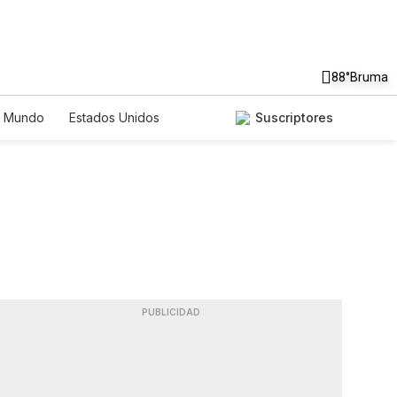
88°
Bruma
Mundo
Estados Unidos
Suscriptores
nglish
Podcasts
Horóscopos
PUBLICIDAD