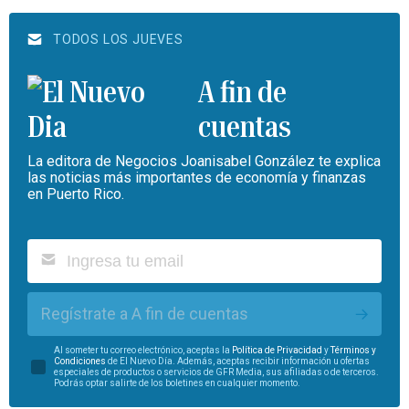
TODOS LOS JUEVES
A fin de
cuentas
La editora de Negocios Joanisabel González te explica
las noticias más importantes de economía y finanzas
en Puerto Rico.
Regístrate a A fin de cuentas
Al someter tu correo electrónico, aceptas la
Política de Privacidad
y
Términos y
Condiciones
de El Nuevo Día. Además, aceptas recibir información u ofertas
especiales de productos o servicios de GFR Media, sus afiliadas o de terceros.
Podrás optar salirte de los boletines en cualquier momento.