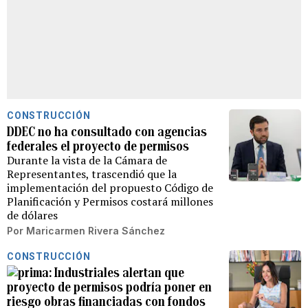
CONSTRUCCIÓN
DDEC no ha consultado con agencias
federales el proyecto de permisos
Durante la vista de la Cámara de
Representantes, trascendió que la
implementación del propuesto Código de
Planificación y Permisos costará millones
de dólares
Por
Maricarmen Rivera Sánchez
CONSTRUCCIÓN
Industriales alertan que
proyecto de permisos podría poner en
riesgo obras financiadas con fondos