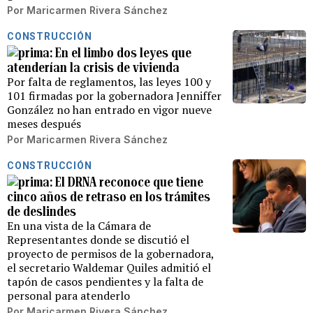
Por
Maricarmen Rivera Sánchez
CONSTRUCCIÓN
En el limbo dos leyes que
atenderían la crisis de vivienda
Por falta de reglamentos, las leyes 100 y
101 firmadas por la gobernadora Jenniffer
González no han entrado en vigor nueve
meses después
Por
Maricarmen Rivera Sánchez
CONSTRUCCIÓN
El DRNA reconoce que tiene
cinco años de retraso en los trámites
de deslindes
En una vista de la Cámara de
Representantes donde se discutió el
proyecto de permisos de la gobernadora,
el secretario Waldemar Quiles admitió el
tapón de casos pendientes y la falta de
personal para atenderlo
Por
Maricarmen Rivera Sánchez