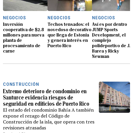
NEGOCIOS
NEGOCIOS
NEGOCIOS
Inversión
Techos tensados: el
Así es por dentro
cooperativa de $2.8
novedoso decorativo
JUMP Sports
millones para nueva
que llega de Estonia
Development, el
planta de
y genera interés en
complejo
procesamiento de
Puerto Rico
polideportivo de J.J
carne
Barea y Ricky
Newman
CONSTRUCCIÓN
Extremo deterioro de condominio en
Santurce evidencia riesgos de
seguridad en edificios de Puerto Rico
El estado del condominio Bahía A también
expone el rezago del Código de
Construcción de la isla, que opera con tres
revisiones atrasadas