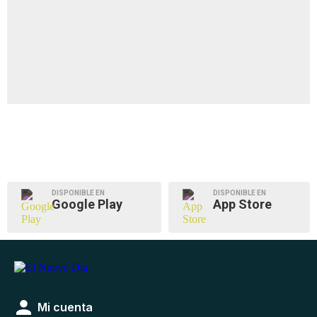
DISPONIBLE EN
DISPONIBLE EN
Google Play
App Store
Mi cuenta