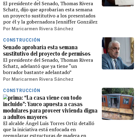
El presidente del Senado, Thomas Rivera
Schatz, dijo que aprobarían esta semana
un proyecto sustitutivo a los presentados
por él y la gobernadora Jenniffer González
Por
Maricarmen Rivera Sánchez
CONSTRUCCIÓN
Senado aprobaría esta semana
sustitutivo del proyecto de permisos
El presidente del Senado, Thomas Rivera
Schatz, adelantó que ya tiene “un
borrador bastante adelantado”
Por
Maricarmen Rivera Sánchez
CONSTRUCCIÓN
“La casa viene con todo
incluido”: Yauco apuesta a casas
modulares para proveer vivienda digna
a adultos mayores
El alcalde Ángel Luis Torres Ortiz detalló
que la iniciativa está enfocada en
reemplazar estructuras de madera en