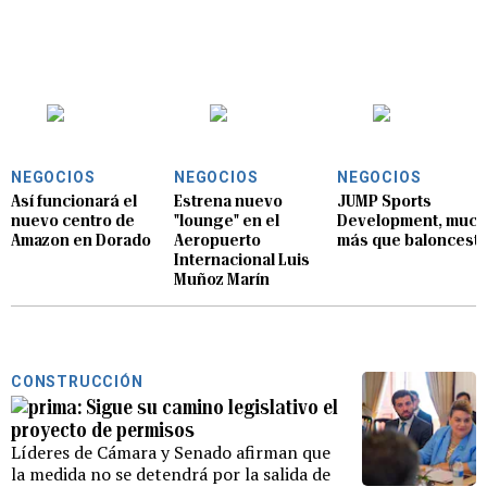
NEGOCIOS
NEGOCIOS
NEGOCIOS
Así funcionará el
Estrena nuevo
JUMP Sports
nuevo centro de
"lounge" en el
Development, muc
Amazon en Dorado
Aeropuerto
más que baloncest
Internacional Luis
Muñoz Marín
CONSTRUCCIÓN
Sigue su camino legislativo el
proyecto de permisos
Líderes de Cámara y Senado afirman que
la medida no se detendrá por la salida de