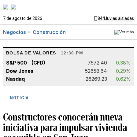
7 de agosto de 2026
84°
Lluvias aisladas
Negocios
Construcción
BOLSA DE VALORES
12:36 PM
S&P 500 - (CFD)
7572.40
0.38%
Dow Jones
52658.64
0.29%
Nasdaq
26269.23
0.62%
NOTICIA
Constructores conocerán nueva
iniciativa para impulsar vivienda