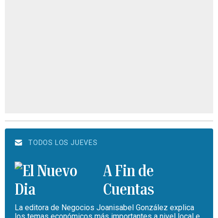
TODOS LOS JUEVES
A Fin de
Cuentas
La editora de Negocios Joanisabel González explica
los temas económicos más importantes a nivel local e