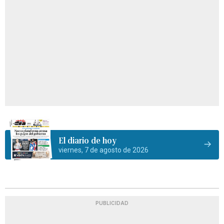
El diario de hoy
viernes, 7 de agosto de 2026
PUBLICIDAD