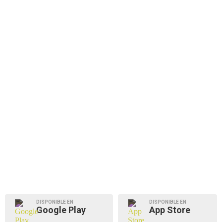
DISPONIBLE EN
DISPONIBLE EN
Google Play
App Store