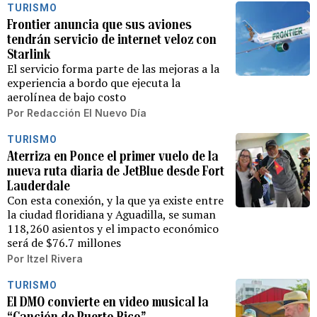
TURISMO
Frontier anuncia que sus aviones
tendrán servicio de internet veloz con
Starlink
El servicio forma parte de las mejoras a la
experiencia a bordo que ejecuta la
aerolínea de bajo costo
Por
Redacción El Nuevo Día
TURISMO
Aterriza en Ponce el primer vuelo de la
nueva ruta diaria de JetBlue desde Fort
Lauderdale
Con esta conexión, y la que ya existe entre
la ciudad floridiana y Aguadilla, se suman
118,260 asientos y el impacto económico
será de $76.7 millones
Por
Itzel Rivera
TURISMO
El DMO convierte en video musical la
“Canción de Puerto Rico”