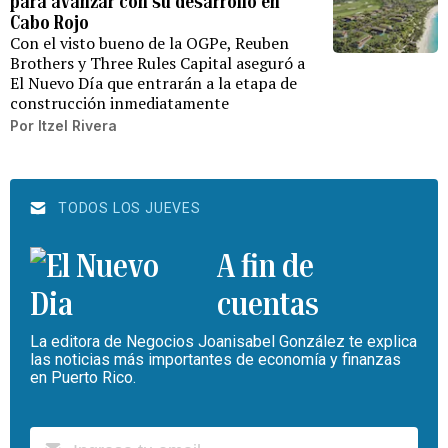
para avanzar con su desarrollo en
Cabo Rojo
Con el visto bueno de la OGPe, Reuben
Brothers y Three Rules Capital aseguró a
El Nuevo Día que entrarán a la etapa de
construcción inmediatamente
Por
Itzel Rivera
TODOS LOS JUEVES
A fin de
cuentas
La editora de Negocios Joanisabel González te explica
las noticias más importantes de economía y finanzas
en Puerto Rico.