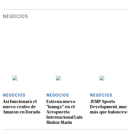
NEGOCIOS
NEGOCIOS
NEGOCIOS
NEGOCIOS
Así funcionará el
Estrena nuevo
JUMP Sports
nuevo centro de
"lounge" en el
Development, muc
Amazon en Dorado
Aeropuerto
más que baloncest
Internacional Luis
Muñoz Marín