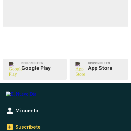
DISPONIBLE EN
DISPONIBLE EN
Google Play
App Store
Mi cuenta
Suscríbete