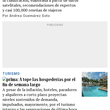
la clasificación, elaborada a partir de datos
satelitales, recomendaciones de expertos
y casi 100,000 reseñas de viajeros
Por
Andrea Guemárez Soto
PUBLICIDAD
TURISMO
A tope las hospederías por el
fin de semana largo
A pesar de la inflación, hoteles, paradores
y alquileres a corto plazo proyectan
niveles sostenidos de demanda,
impulsados, mayormente, por el turismo
interno y las reservaciones de última hora