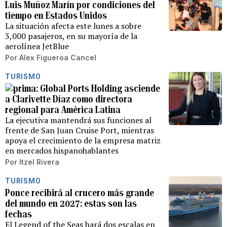
Luis Muñoz Marín por condiciones del
tiempo en Estados Unidos
La situación afecta este lunes a sobre
3,000 pasajeros, en su mayoría de la
aerolínea JetBlue
Por
Alex Figueroa Cancel
TURISMO
Global Ports Holding asciende
a Clarivette Díaz como directora
regional para América Latina
La ejecutiva mantendrá sus funciones al
frente de San Juan Cruise Port, mientras
apoya el crecimiento de la empresa matriz
en mercados hispanohablantes
Por
Itzel Rivera
TURISMO
Ponce recibirá al crucero más grande
del mundo en 2027: estas son las
fechas
El Legend of the Seas hará dos escalas en