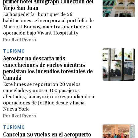
primer hotel Autograph Collection del
Viejo San Juan
La hospedería “boutique” de 56
habitaciones se incorpora al portfolio de
Marriott Bonvoy, mientras mantiene su
operación bajo Vivant Hospitality
Por
Itzel Rivera
TURISMO
Aerostar no descarta más
cancelaciones de vuelos mientras
persistan los incendios forestales de
Canadá
Este lunes se reportaron 20 vuelos
cancelados y unos 3,100 pasajeros
afectados, la mayoría correspondiendo a
operaciones de JetBlue desde y hacia
Nueva York
Por
Itzel Rivera
TURISMO
Cancelan 20 vuelos en el aeropuerto