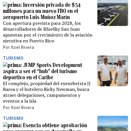
Inversión privada de $54
millones para un nuevo FBO en el
aeropuerto Luis Muñoz Marín
Con apertura prevista para 2028, los
desarrolladores de BlueSky San Juan
apuestan por el crecimiento de la aviación
ejecutiva en Puerto Rico
Por
Itzel Rivera
TURISMO
JUMP Sports Development
aspira a ser el “hub” del turismo
deportivo en el Caribe
El complejo, propiedad del exenebeísta JJ
Barea y el hotelero Ricky Newman, busca
atraer delegaciones, campamentos y
eventos a la isla
Por
Itzel Rivera
TURISMO
Esencia obtiene aprobación