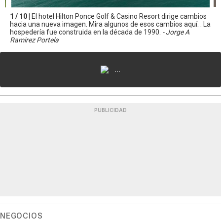
1 / 10 |
El hotel Hilton Ponce Golf & Casino Resort dirige cambios
hacia una nueva imagen. Mira algunos de esos cambios aquí. . La
hospedería fue construida en la década de 1990.
- Jorge A
Ramirez Portela
...
PUBLICIDAD
NEGOCIOS