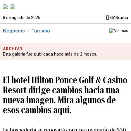
8 de agosto de 2026
85°
Bruma
Negocios
Turismo
ARCHIVO
Esta galeria fue publicada hace más de 2 meses.
El hotel Hilton Ponce Golf & Casino
Resort dirige cambios hacia una
nueva imagen. Mira algunos de
esos cambios aquí.
La hospedería se renovará con una inversión de $30