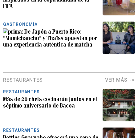
FIFA
GASTRONOMÍA
De Japón a Puerto Rico:
“Mamichanchu” y Thaïss apuestan por
una experiencia auténtica de matcha
RESTAURANTES
VER MÁS
RESTAURANTES
Más de 20 chefs cocinarán juntos en el
séptimo aniversario de Bacoa
RESTAURANTES
Bottles Guaynabo ofrecerá una cena de