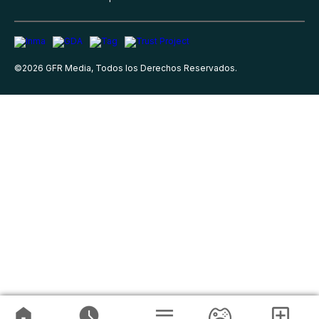
©
2026
GFR Media, Todos los Derechos Reservados.