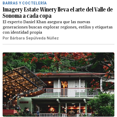
BARRAS Y COCTELERÍA
Imagery Estate Winery lleva el arte del Valle de
Sonoma a cada copa
El experto Daniel Khan asegura que las nuevas
generaciones buscan explorar regiones, estilos y etiquetas
con identidad propia
Por
Bárbara Sepúlveda Núñez