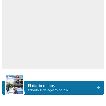
El diario de hoy
sábado, 8 de agosto de 2026