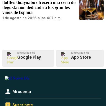
Bottles Guaynabo ofrecerá una cena de
degustación dedicada a los grandes
vinos de España
1 de agosto de 2026 a las 4:17 p.m.
DISPONIBLE EN
DISPONIBLE EN
Google Play
App Store
Mi cuenta
Suscríbete