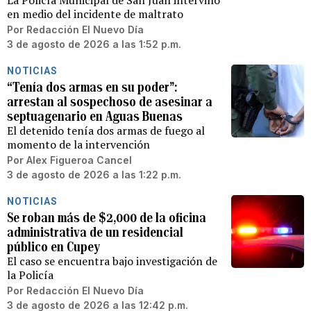
La Policía Municipal de San Juan intervino
en medio del incidente de maltrato
Por
Redacción El Nuevo Día
3 de agosto de 2026 a las 1:52 p.m.
NOTICIAS
“Tenía dos armas en su poder”:
arrestan al sospechoso de asesinar a
septuagenario en Aguas Buenas
El detenido tenía dos armas de fuego al
momento de la intervención
Por
Alex Figueroa Cancel
3 de agosto de 2026 a las 1:22 p.m.
NOTICIAS
Se roban más de $2,000 de la oficina
administrativa de un residencial
público en Cupey
El caso se encuentra bajo investigación de
la Policía
Por
Redacción El Nuevo Día
3 de agosto de 2026 a las 12:42 p.m.