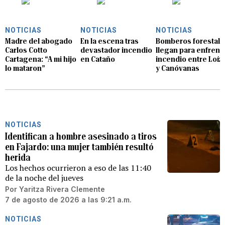
NOTICIAS
NOTICIAS
NOTICIAS
Madre del abogado
En la escena tras
Bomberos forestale
Carlos Cotto
devastador incendio
llegan para enfrent
Cartagena: “A mi hijo
en Cataño
incendio entre Loíz
lo mataron”
y Canóvanas
NOTICIAS
Identifican a hombre asesinado a tiros
en Fajardo: una mujer también resultó
herida
Los hechos ocurrieron a eso de las 11:40
de la noche del jueves
Por
Yaritza Rivera Clemente
7 de agosto de 2026 a las 9:21 a.m.
NOTICIAS