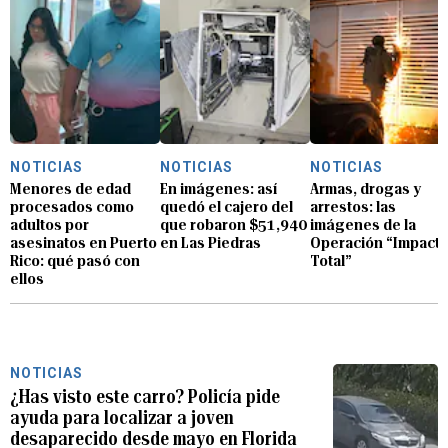
NOTICIAS
NOTICIAS
NOTICIAS
Menores de edad
En imágenes: así
Armas, drogas y
procesados como
quedó el cajero del
arrestos: las
adultos por
que robaron $51,940
imágenes de la
asesinatos en Puerto
en Las Piedras
Operación “Impact
Rico: qué pasó con
Total”
ellos
NOTICIAS
¿Has visto este carro? Policía pide
ayuda para localizar a joven
desaparecido desde mayo en Florida