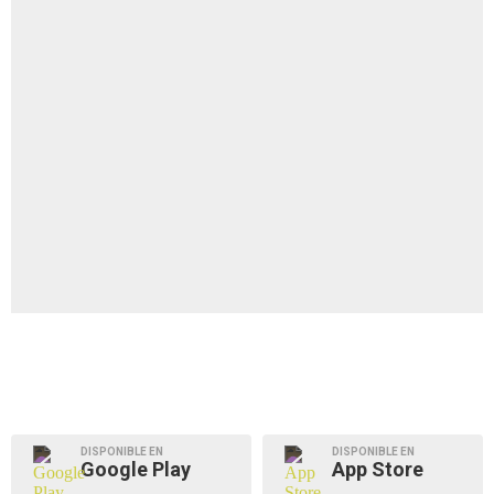
DISPONIBLE EN
DISPONIBLE EN
Google Play
App Store