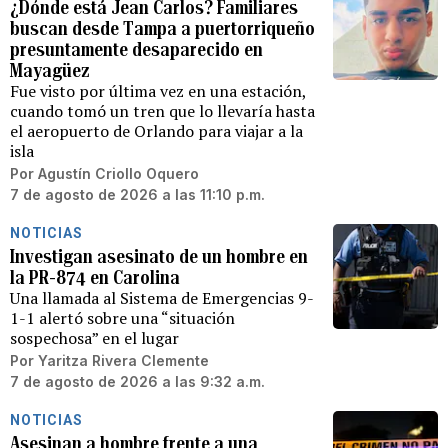
¿Dónde está Jean Carlos? Familiares
buscan desde Tampa a puertorriqueño
presuntamente desaparecido en
Mayagüez
Fue visto por última vez en una estación,
cuando tomó un tren que lo llevaría hasta
el aeropuerto de Orlando para viajar a la
isla
Por
Agustín Criollo Oquero
7 de agosto de 2026 a las 11:10 p.m.
NOTICIAS
Investigan asesinato de un hombre en
la PR-874 en Carolina
Una llamada al Sistema de Emergencias 9-
1-1 alertó sobre una “situación
sospechosa” en el lugar
Por
Yaritza Rivera Clemente
7 de agosto de 2026 a las 9:32 a.m.
NOTICIAS
Asesinan a hombre frente a una