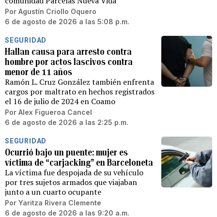
comunidad Parcelas Nueva Vida
Por
Agustín Criollo Oquero
6 de agosto de 2026 a las 5:08 p.m.
SEGURIDAD
Hallan causa para arresto contra
hombre por actos lascivos contra
menor de 11 años
Ramón L. Cruz González también enfrenta
cargos por maltrato en hechos registrados
el 16 de julio de 2024 en Coamo
Por
Alex Figueroa Cancel
6 de agosto de 2026 a las 2:25 p.m.
SEGURIDAD
Ocurrió bajo un puente: mujer es
víctima de “carjacking” en Barceloneta
La víctima fue despojada de su vehículo
por tres sujetos armados que viajaban
junto a un cuarto ocupante
Por
Yaritza Rivera Clemente
6 de agosto de 2026 a las 9:20 a.m.