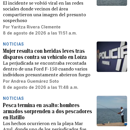
El incidente se volvió viral en las redes
sociales donde vecinos del área
compartieron una imagen del presunto
sospechoso
Por
Yaritza Rivera Clemente
8 de agosto de 2026 a las 11:51 a.m.
NOTICIAS
Mujer resulta con heridas leves tras
disparos contra su vehículo en Loíza
La perjudicada se encontraba recostada
dentro de una Ford F-150 cuando varios
individuos presuntamente abrieron fuego
Por
Andrea Guemárez Soto
8 de agosto de 2026 a las 11:48 a.m.
NOTICIAS
Pesca termina en asalto: hombres
armados sorprenden a dos pescadores
en Hatillo
Los hechos ocurrieron en la playa Mar
Azul, donde uno de los perjudicados fue