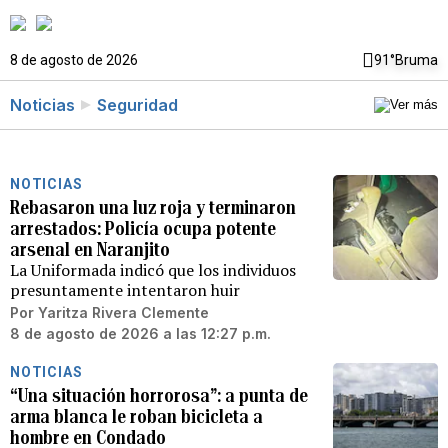
8 de agosto de 2026
91°
Bruma
Noticias
Seguridad
NOTICIAS
Rebasaron una luz roja y terminaron
arrestados: Policía ocupa potente
arsenal en Naranjito
La Uniformada indicó que los individuos
presuntamente intentaron huir
Por
Yaritza Rivera Clemente
8 de agosto de 2026 a las 12:27 p.m.
NOTICIAS
“Una situación horrorosa”: a punta de
arma blanca le roban bicicleta a
hombre en Condado