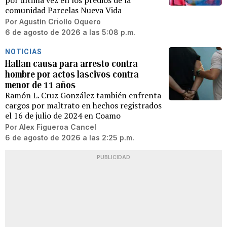
por última vez en los predios de la
comunidad Parcelas Nueva Vida
Por
Agustín Criollo Oquero
6 de agosto de 2026 a las 5:08 p.m.
NOTICIAS
Hallan causa para arresto contra
hombre por actos lascivos contra
menor de 11 años
Ramón L. Cruz González también enfrenta
cargos por maltrato en hechos registrados
el 16 de julio de 2024 en Coamo
Por
Alex Figueroa Cancel
6 de agosto de 2026 a las 2:25 p.m.
PUBLICIDAD