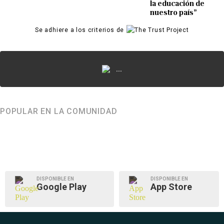
la educación de
nuestro país”
Se adhiere a los criterios de
...
POPULAR EN LA COMUNIDAD
DISPONIBLE EN
DISPONIBLE EN
Google Play
App Store