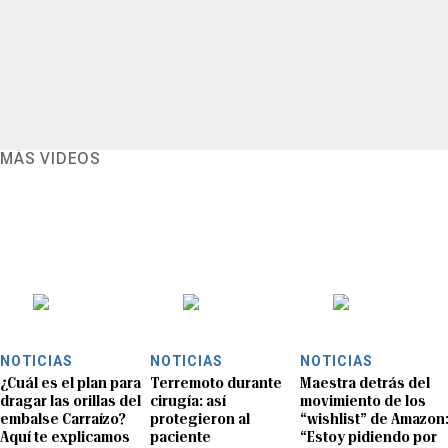
MÁS VIDEOS
NOTICIAS
NOTICIAS
NOTICIAS
¿Cuál es el plan para
Terremoto durante
Maestra detrás del
dragar las orillas del
cirugía: así
movimiento de los
embalse Carraízo?
protegieron al
“wishlist” de Amazon
Aquí te explicamos
paciente
“Estoy pidiendo por