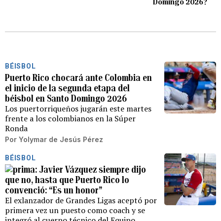
Domingo 2026?
BÉISBOL
Puerto Rico chocará ante Colombia en
el inicio de la segunda etapa del
béisbol en Santo Domingo 2026
Los puertorriqueños jugarán este martes
frente a los colombianos en la Súper
Ronda
Por
Yolymar de Jesús Pérez
BÉISBOL
Javier Vázquez siempre dijo
que no, hasta que Puerto Rico lo
convenció: “Es un honor”
El exlanzador de Grandes Ligas aceptó por
primera vez un puesto como coach y se
integró al cuerpo técnico del Equipo