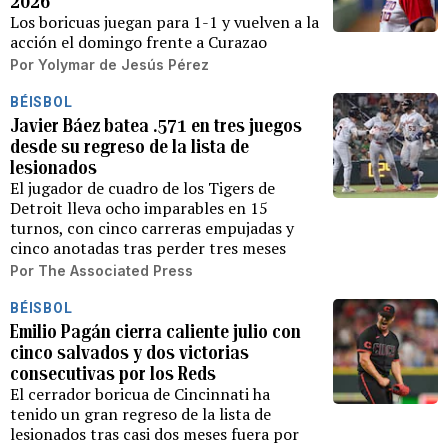
2026
Los boricuas juegan para 1-1 y vuelven a la
acción el domingo frente a Curazao
Por
Yolymar de Jesús Pérez
BÉISBOL
Javier Báez batea .571 en tres juegos
desde su regreso de la lista de
lesionados
El jugador de cuadro de los Tigers de
Detroit lleva ocho imparables en 15
turnos, con cinco carreras empujadas y
cinco anotadas tras perder tres meses
Por
The Associated Press
BÉISBOL
Emilio Pagán cierra caliente julio con
cinco salvados y dos victorias
consecutivas por los Reds
El cerrador boricua de Cincinnati ha
tenido un gran regreso de la lista de
lesionados tras casi dos meses fuera por