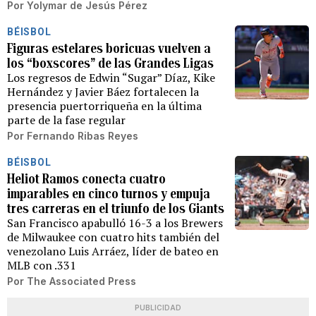
Por
Yolymar de Jesús Pérez
BÉISBOL
Figuras estelares boricuas vuelven a
los “boxscores” de las Grandes Ligas
Los regresos de Edwin “Sugar” Díaz, Kike
Hernández y Javier Báez fortalecen la
presencia puertorriqueña en la última
parte de la fase regular
Por
Fernando Ribas Reyes
BÉISBOL
Heliot Ramos conecta cuatro
imparables en cinco turnos y empuja
tres carreras en el triunfo de los Giants
San Francisco apabulló 16-3 a los Brewers
de Milwaukee con cuatro hits también del
venezolano Luis Arráez, líder de bateo en
MLB con .331
Por
The Associated Press
PUBLICIDAD