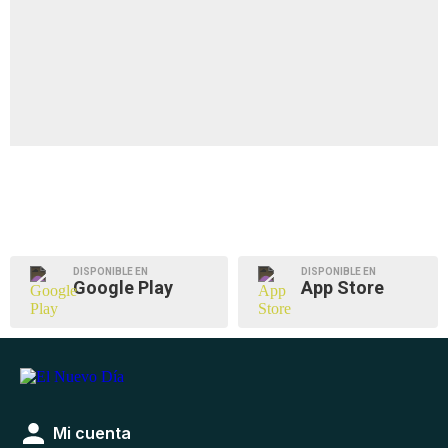
DISPONIBLE EN
DISPONIBLE EN
Google Play
App Store
Mi cuenta