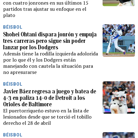
con cuatro jonrones en sus últimos 15
partidos tras ajustar su enfoque en el
plato
BÉISBOL
Shohei Ohtani dispara jonrón y empuja
tres carreras pero sigue sin poder
lanzar por los Dodgers
Además tiene la rodilla izquierda adolorida
por lo que él y los Dodgers están
manejando con cautela la situación para
no apresurarse
BÉISBOL
Javier Báez regresa a juego y batea de
4-3 en paliza 14-0 de Detroit a los
Orioles de Baltimore
El puertorriqueño estuvo en la lista de
lesionados desde que se torció el tobillo
derecho el 28 de abril
BÉISBOL