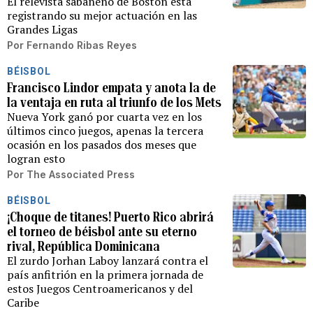
El relevista sabaneño de Boston está
registrando su mejor actuación en las
Grandes Ligas
Por
Fernando Ribas Reyes
BÉISBOL
Francisco Lindor empata y anota la de
la ventaja en ruta al triunfo de los Mets
Nueva York ganó por cuarta vez en los
últimos cinco juegos, apenas la tercera
ocasión en los pasados dos meses que
logran esto
Por
The Associated Press
BÉISBOL
¡Choque de titanes! Puerto Rico abrirá
el torneo de béisbol ante su eterno
rival, República Dominicana
El zurdo Jorhan Laboy lanzará contra el
país anfitrión en la primera jornada de
estos Juegos Centroamericanos y del
Caribe