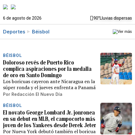
6 de agosto de 2026
90°
Lluvias dispersas
Deportes
Béisbol
BÉISBOL
Doloroso revés de Puerto Rico
complica aspiraciones por la medalla
de oro en Santo Domingo
Los boricuas cayeron ante Nicaragua en la
súper ronda y el jueves enfrenta a Panamá
Por
Redacción El Nuevo Día
BÉISBOL
El novato George Lombard Jr. jonronea
en su debut en MLB, el campocorto más
joven de los Yankees desde Derek Jeter
Por Nueva York debutó también el boricua