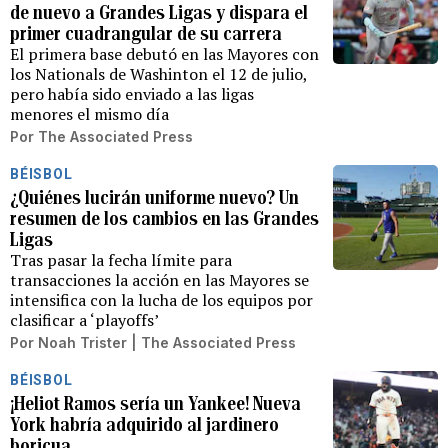
de nuevo a Grandes Ligas y dispara el
primer cuadrangular de su carrera
El primera base debutó en las Mayores con
los Nationals de Washinton el 12 de julio,
pero había sido enviado a las ligas
menores el mismo día
Por
The Associated Press
BÉISBOL
¿Quiénes lucirán uniforme nuevo? Un
resumen de los cambios en las Grandes
Ligas
Tras pasar la fecha límite para
transacciones la acción en las Mayores se
intensifica con la lucha de los equipos por
clasificar a ‘playoffs’
Por
Noah Trister | The Associated Press
BÉISBOL
¡Heliot Ramos sería un Yankee! Nueva
York habría adquirido al jardinero
boricua