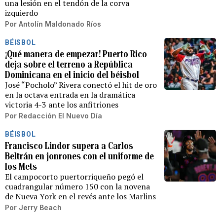
una lesión en el tendón de la corva
izquierdo
Por
Antolín Maldonado Ríos
BÉISBOL
¡Qué manera de empezar! Puerto Rico
deja sobre el terreno a República
Dominicana en el inicio del béisbol
José “Pocholo” Rivera conectó el hit de oro
en la octava entrada en la dramática
victoria 4-3 ante los anfitriones
Por
Redacción El Nuevo Día
BÉISBOL
Francisco Lindor supera a Carlos
Beltrán en jonrones con el uniforme de
los Mets
El campocorto puertorriqueño pegó el
cuadrangular número 150 con la novena
de Nueva York en el revés ante los Marlins
Por
Jerry Beach