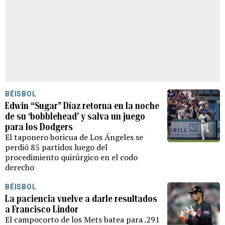
BÉISBOL
Edwin “Sugar” Díaz retorna en la noche
de su ‘bobblehead’ y salva un juego
para los Dodgers
El taponero boricua de Los Ángeles se
perdió 85 partidos luego del
procedimiento quirúrgico en el codo
derecho
BÉISBOL
La paciencia vuelve a darle resultados
a Francisco Lindor
El campocorto de los Mets batea para .291