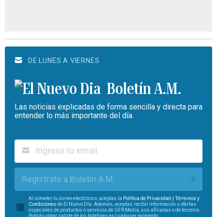
DE LUNES A VIERNES
Boletín A.M.
Las noticias explicadas de forma sencilla y directa para
entender lo más importante del día.
Regístrate a Boletín A.M.
Al someter tu correo electrónico, aceptas la
Política de Privacidad
y
Términos y
Condiciones
de El Nuevo Día. Además, aceptas recibir información u ofertas
especiales de productos o servicios de GFR Media, sus afiliadas o de terceros.
Podrás optar salirte de los boletines en cualquier momento.