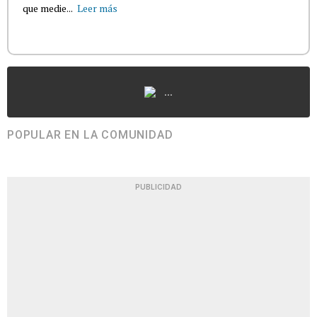
que medie...
Leer más
...
POPULAR EN LA COMUNIDAD
PUBLICIDAD