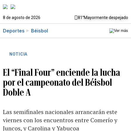
8 de agosto de 2026
81°
Mayormente despejado
Deportes
Béisbol
NOTICIA
El “Final Four” enciende la lucha
por el campeonato del Béisbol
Doble A
Las semifinales nacionales arrancarán este
viernes con los encuentros entre Comerío y
Juncos, y Carolina y Yabucoa