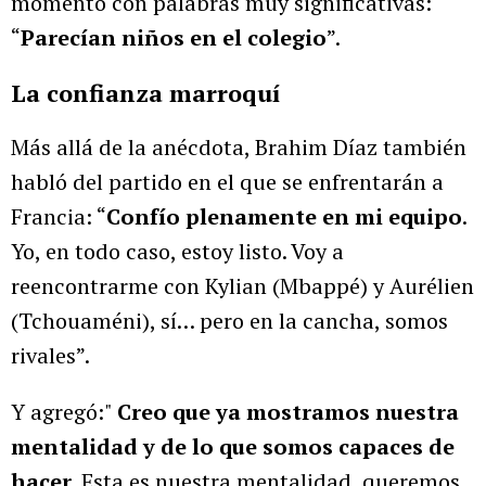
momento con palabras muy significativas:
“
Parecían niños en el colegio
”.
La confianza marroquí
Más allá de la anécdota, Brahim Díaz también
habló del partido en el que se enfrentarán a
Francia: “
Confío plenamente en mi equipo
.
Yo, en todo caso, estoy listo. Voy a
reencontrarme con Kylian (Mbappé) y Aurélien
(Tchouaméni), sí… pero en la cancha, somos
rivales”.
Y agregó:"
Creo que ya mostramos nuestra
mentalidad y de lo que somos capaces de
hacer
. Esta es nuestra mentalidad, queremos