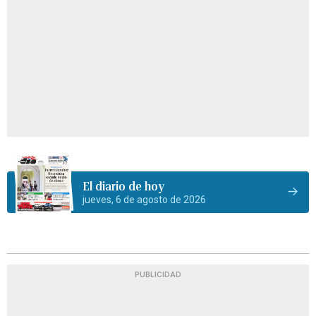
El diario de hoy
jueves, 6 de agosto de 2026
PUBLICIDAD