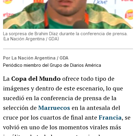
La sorpresa de Brahim Díaz durante la conferencia de prensa.
(
La Nación Argentina / GDA
)
Por
La Nación Argentina / GDA
Periódico miembro del Grupo de Diarios América
La
Copa del Mundo
ofrece todo tipo de
imágenes y dentro de este escenario, lo que
sucedió en la conferencia de prensa de la
selección de
Marruecos
en la antesala del
cruce por los cuartos de final ante
Francia
, se
volvió en uno de los momentos virales más