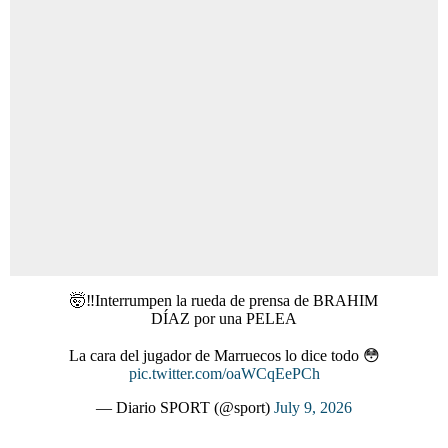
🤯‼️Interrumpen la rueda de prensa de BRAHIM
DÍAZ por una PELEA
La cara del jugador de Marruecos lo dice todo 😳
pic.twitter.com/oaWCqEePCh
— Diario SPORT (@sport)
July 9, 2026