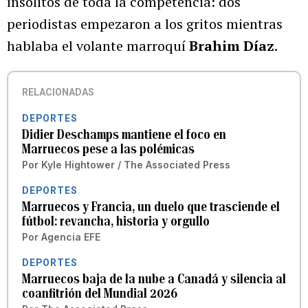
insólitos de toda la competencia: dos
periodistas empezaron a los gritos mientras
hablaba el volante marroquí
Brahim Díaz
.
RELACIONADAS
DEPORTES
Didier Deschamps mantiene el foco en
Marruecos pese a las polémicas
Por
Kyle Hightower / The Associated Press
DEPORTES
Marruecos y Francia, un duelo que trasciende el
fútbol: revancha, historia y orgullo
Por
Agencia EFE
DEPORTES
Marruecos baja de la nube a Canadá y silencia al
coanfitrión del Mundial 2026