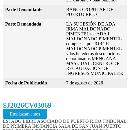
Parte Demandante
BANCO POPULAR DE
PUERTO RICO
Parte Demandada
LA SUCESIÓN DE ADA
IRMA MALDONADO
PIMENTEL tcc ADA I.
MALDONADO PIMENTEL
compuesta por JORGE
MALDONADO PIMENTEL
y los herederos desconocidos
denominados MENGANA
MAS CUAL; CENTRO DE
RECAUDACIÓN DE
INGRESOS MUNICIPALES;
Fecha de Publicación
7 de agosto de 2026
SJ2026CV03069
Emplazamientos
ESTADO LIBRE ASOCIADO DE PUERTO RICO TRIBUNAL
DE PRIMERA INSTANCIA SALA DE SAN JUAN PUERTO