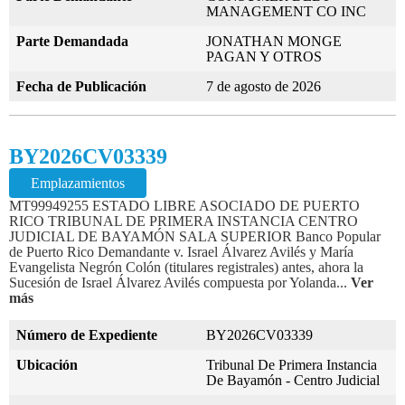
MANAGEMENT CO INC
Parte Demandada
JONATHAN MONGE
PAGAN Y OTROS
Fecha de Publicación
7 de agosto de 2026
BY2026CV03339
Emplazamientos
MT99949255 ESTADO LIBRE ASOCIADO DE PUERTO
RICO TRIBUNAL DE PRIMERA INSTANCIA CENTRO
JUDICIAL DE BAYAMÓN SALA SUPERIOR Banco Popular
de Puerto Rico Demandante v. Israel Álvarez Avilés y María
Evangelista Negrón Colón (titulares registrales) antes, ahora la
Sucesión de Israel Álvarez Avilés compuesta por Yolanda...
Ver
más
Número de Expediente
BY2026CV03339
Ubicación
Tribunal De Primera Instancia
De Bayamón - Centro Judicial