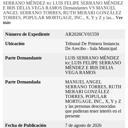
SERRANO MÉNDEZ tcc LUIS FELIPE SERRANO MÉNDEZ
E IRIS DELIA VEGA RAMOS Demandantes VS MANUEL
ANGEL SERRANO TORRES, RUTH MERARI GONZÁLEZ
TORRES, POPULAR MORTGAGE, INC., X, Y y Z y las...
Ver
más
Número de Expediente
AR2026CV01559
Ubicación
Tribunal De Primera Instancia
De Arecibo - Sala Municipal
Parte Demandante
LUIS SERRANO MÉNDEZ
tcc LUIS FELIPE SERRANO
MÉNDEZ E IRIS DELIA
VEGA RAMOS
Parte Demandada
MANUEL ANGEL
SERRANO TORRES, RUTH
MERARI GONZÁLEZ
TORRES, POPULAR
MORTGAGE, INC., X, Y y Z
y las personas desconocidas
que pudieran tener interés en el
presente
Fecha de Publicación
7 de agosto de 2026