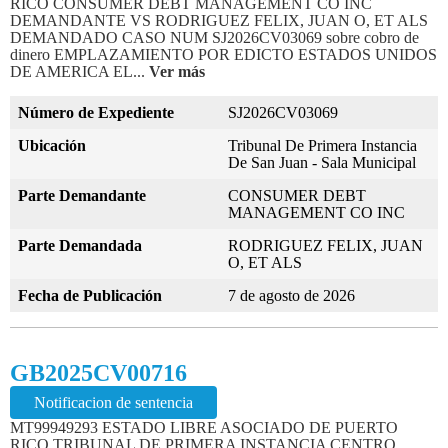
RICO CONSUMER DEBT MANAGEMENT CO INC
DEMANDANTE VS RODRIGUEZ FELIX, JUAN O, ET ALS
DEMANDADO CASO NUM SJ2026CV03069 sobre cobro de
dinero EMPLAZAMIENTO POR EDICTO ESTADOS UNIDOS
DE AMERICA EL...
Ver más
Número de Expediente
SJ2026CV03069
Ubicación
Tribunal De Primera Instancia
De San Juan - Sala Municipal
Parte Demandante
CONSUMER DEBT
MANAGEMENT CO INC
Parte Demandada
RODRIGUEZ FELIX, JUAN
O, ET ALS
Fecha de Publicación
7 de agosto de 2026
GB2025CV00716
Notificacion de sentencia
MT99949293 ESTADO LIBRE ASOCIADO DE PUERTO
RICO TRIBUNAL DE PRIMERA INSTANCIA CENTRO