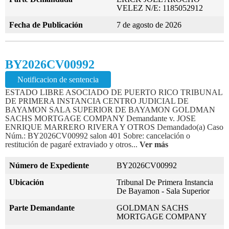
VELEZ N/E: 1185052912
Fecha de Publicación
7 de agosto de 2026
BY2026CV00992
Notificacion de sentencia
ESTADO LIBRE ASOCIADO DE PUERTO RICO TRIBUNAL
DE PRIMERA INSTANCIA CENTRO JUDICIAL DE
BAYAMON SALA SUPERIOR DE BAYAMON GOLDMAN
SACHS MORTGAGE COMPANY Demandante v. JOSE
ENRIQUE MARRERO RIVERA Y OTROS Demandado(a) Caso
Núm.: BY2026CV00992 salon 401 Sobre: cancelación o
restitución de pagaré extraviado y otros...
Ver más
Número de Expediente
BY2026CV00992
Ubicación
Tribunal De Primera Instancia
De Bayamon - Sala Superior
Parte Demandante
GOLDMAN SACHS
MORTGAGE COMPANY