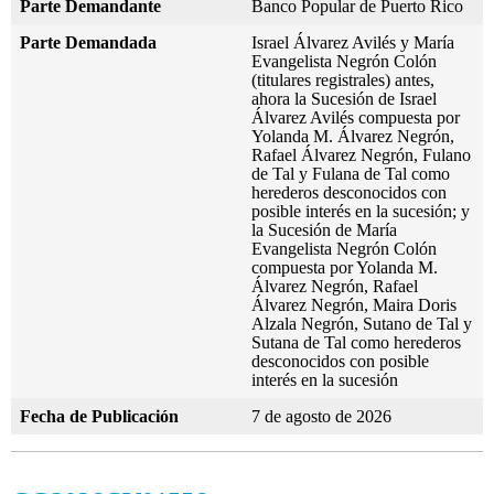
Parte Demandante
Banco Popular de Puerto Rico
Parte Demandada
Israel Álvarez Avilés y María
Evangelista Negrón Colón
(titulares registrales) antes,
ahora la Sucesión de Israel
Álvarez Avilés compuesta por
Yolanda M. Álvarez Negrón,
Rafael Álvarez Negrón, Fulano
de Tal y Fulana de Tal como
herederos desconocidos con
posible interés en la sucesión; y
la Sucesión de María
Evangelista Negrón Colón
compuesta por Yolanda M.
Álvarez Negrón, Rafael
Álvarez Negrón, Maira Doris
Alzala Negrón, Sutano de Tal y
Sutana de Tal como herederos
desconocidos con posible
interés en la sucesión
Fecha de Publicación
7 de agosto de 2026