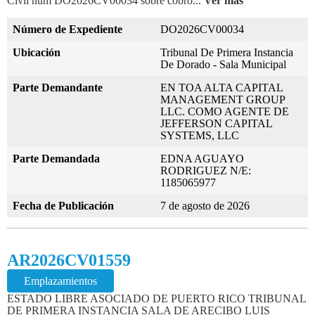
Civil num DO2026CV00034 sobre cobro...
Ver más
Número de Expediente
DO2026CV00034
Ubicación
Tribunal De Primera Instancia
De Dorado - Sala Municipal
Parte Demandante
EN TOA ALTA CAPITAL
MANAGEMENT GROUP
LLC. COMO AGENTE DE
JEFFERSON CAPITAL
SYSTEMS, LLC
Parte Demandada
EDNA AGUAYO
RODRIGUEZ N/E:
1185065977
Fecha de Publicación
7 de agosto de 2026
AR2026CV01559
Emplazamientos
ESTADO LIBRE ASOCIADO DE PUERTO RICO TRIBUNAL
DE PRIMERA INSTANCIA SALA DE ARECIBO LUIS