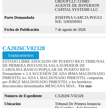
GROUP LLC COMO
AGENTE DE JEFFERSON
CAPITAL SYSTEMS LLC
Parte Demandada
JOSEFINA GARCIA POGGI
N/E: 1185059501
Fecha de Publicación
7 de agosto de 2026
CA2026CV02328
Emplazamientos
ESTADO LIBRE ASOCIADO DE PUERTO RICO TRIBUNAL
DE PRIMERA INSTANCIA SALA SUPERIOR DE
CAROLINA BANCO POPULAR DE PUERTO RICO
Demandante v. LA SUCESIÓN DE ADA IRMA MALDONADO
PIMENTEL tcc ADA I. MALDONADO PIMENTEL compuesta
por JORGE MALDONADO PIMENTEL y los herederos
desconocidos denominados MENGANA MAS...
Ver más
Número de Expediente
CA2026CV02328
Ubicación
Tribunal De Primera Instancia
De Carolina - Sala Superior