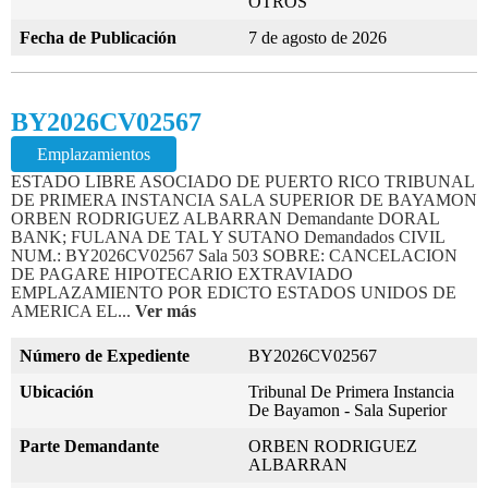
OTROS
Fecha de Publicación
7 de agosto de 2026
BY2026CV02567
Emplazamientos
ESTADO LIBRE ASOCIADO DE PUERTO RICO TRIBUNAL
DE PRIMERA INSTANCIA SALA SUPERIOR DE BAYAMON
ORBEN RODRIGUEZ ALBARRAN Demandante DORAL
BANK; FULANA DE TAL Y SUTANO Demandados CIVIL
NUM.: BY2026CV02567 Sala 503 SOBRE: CANCELACION
DE PAGARE HIPOTECARIO EXTRAVIADO
EMPLAZAMIENTO POR EDICTO ESTADOS UNIDOS DE
AMERICA EL...
Ver más
Número de Expediente
BY2026CV02567
Ubicación
Tribunal De Primera Instancia
De Bayamon - Sala Superior
Parte Demandante
ORBEN RODRIGUEZ
ALBARRAN