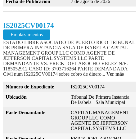
Fecha de Publicación
7 de agosto de 2026
IS2025CV00174
Emplazamientos
ESTADO LIBRE ASOCIADO DE PUERTO RICO TRIBUNAL
DE PRIMERA INSTANCIA SALA DE ISABELA CAPITAL
MANAGEMENT GROUP LLC COMO AGENTE DE
JEFFERSON CAPITAL SYSTEMS LLC PARTE
DEMANDANTE VS. ERICK JOEL AROCHO VELEZ N/E:
1185052912 CASO ID: 3703716264 PARTE DEMANDADA
Civil num IS2025CV00174 sobre cobro de dinero...
Ver más
Número de Expediente
IS2025CV00174
Ubicación
Tribunal De Primera Instancia
De Isabela - Sala Municipal
Parte Demandante
CAPITAL MANAGEMENT
GROUP LLC COMO
AGENTE DE JEFFERSON
CAPITAL SYSTEMS LLC
Parte Demandada
ERICK JOEL AROCHO