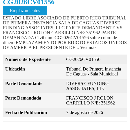
CG2026CV01556
Emplazamientos
ESTADO LIBRE ASOCIADO DE PUERTO RICO TRIBUNAL
DE PRIMERA INSTANCIA SALA DE CAGUAS DIVERSE
FUNDING ASSOCIATES, LLC PARTE DEMANDANTE VS.
FRANCISCO J ROLON CARRILLO N/E: 351962 PARTE
DEMANDADA Civil num CG2026CV01556 sobre cobro de
dinero EMPLAZAMIENTO POR EDICTO ESTADOS UNIDOS
DE AMERICA EL PRESIDENTE DE...
Ver más
Número de Expediente
CG2026CV01556
Ubicación
Tribunal De Primera Instancia
De Caguas - Sala Municipal
Parte Demandante
DIVERSE FUNDING
ASSOCIATES, LLC
Parte Demandada
FRANCISCO J ROLON
CARRILLO N/E: 351962
Fecha de Publicación
7 de agosto de 2026