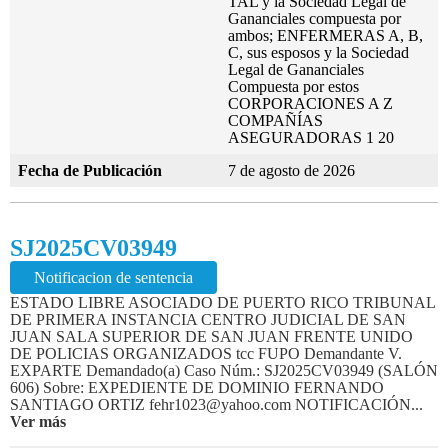
TAL y la Sociedad Legal de
Gananciales compuesta por
ambos; ENFERMERAS A, B,
C, sus esposos y la Sociedad
Legal de Gananciales
Compuesta por estos
CORPORACIONES A Z
COMPAÑÍAS
ASEGURADORAS 1 20
Fecha de Publicación
7 de agosto de 2026
SJ2025CV03949
Notificacion de sentencia
ESTADO LIBRE ASOCIADO DE PUERTO RICO TRIBUNAL
DE PRIMERA INSTANCIA CENTRO JUDICIAL DE SAN
JUAN SALA SUPERIOR DE SAN JUAN FRENTE UNIDO
DE POLICIAS ORGANIZADOS tcc FUPO Demandante V.
EXPARTE Demandado(a) Caso Núm.: SJ2025CV03949 (SALÓN
606) Sobre: EXPEDIENTE DE DOMINIO FERNANDO
SANTIAGO ORTIZ fehr1023@yahoo.com NOTIFICACIÓN...
Ver más