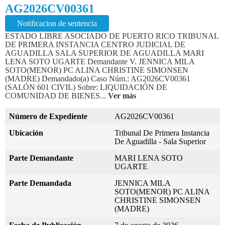
AG2026CV00361
Notificacion de sentencia
ESTADO LIBRE ASOCIADO DE PUERTO RICO TRIBUNAL
DE PRIMERA INSTANCIA CENTRO JUDICIAL DE
AGUADILLA SALA SUPERIOR DE AGUADILLA MARI
LENA SOTO UGARTE Demandante V. JENNICA MILA
SOTO(MENOR) PC ALINA CHRISTINE SIMONSEN
(MADRE) Demandado(a) Caso Núm.: AG2026CV00361
(SALÓN 601 CIVIL) Sobre: LIQUIDACIÓN DE
COMUNIDAD DE BIENES...
Ver más
Número de Expediente
AG2026CV00361
Ubicación
Tribunal De Primera Instancia
De Aguadilla - Sala Superior
Parte Demandante
MARI LENA SOTO
UGARTE
Parte Demandada
JENNICA MILA
SOTO(MENOR) PC ALINA
CHRISTINE SIMONSEN
(MADRE)