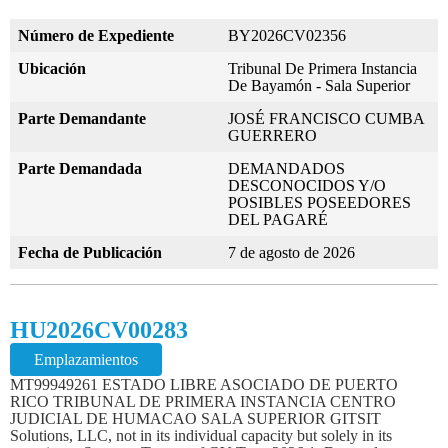
Número de Expediente
BY2026CV02356
Ubicación
Tribunal De Primera Instancia
De Bayamón - Sala Superior
Parte Demandante
JOSÉ FRANCISCO CUMBA
GUERRERO
Parte Demandada
DEMANDADOS
DESCONOCIDOS Y/O
POSIBLES POSEEDORES
DEL PAGARÉ
Fecha de Publicación
7 de agosto de 2026
HU2026CV00283
Emplazamientos
MT99949261 ESTADO LIBRE ASOCIADO DE PUERTO
RICO TRIBUNAL DE PRIMERA INSTANCIA CENTRO
JUDICIAL DE HUMACAO SALA SUPERIOR GITSIT
Solutions, LLC, not in its individual capacity but solely in its