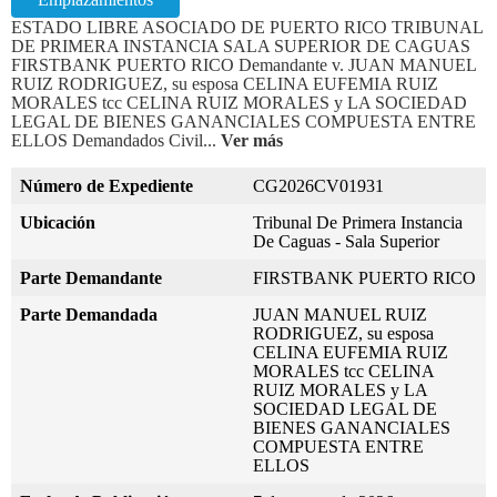
ESTADO LIBRE ASOCIADO DE PUERTO RICO TRIBUNAL
DE PRIMERA INSTANCIA SALA SUPERIOR DE CAGUAS
FIRSTBANK PUERTO RICO Demandante v. JUAN MANUEL
RUIZ RODRIGUEZ, su esposa CELINA EUFEMIA RUIZ
MORALES tcc CELINA RUIZ MORALES y LA SOCIEDAD
LEGAL DE BIENES GANANCIALES COMPUESTA ENTRE
ELLOS Demandados Civil...
Ver más
Número de Expediente
CG2026CV01931
Ubicación
Tribunal De Primera Instancia
De Caguas - Sala Superior
Parte Demandante
FIRSTBANK PUERTO RICO
Parte Demandada
JUAN MANUEL RUIZ
RODRIGUEZ, su esposa
CELINA EUFEMIA RUIZ
MORALES tcc CELINA
RUIZ MORALES y LA
SOCIEDAD LEGAL DE
BIENES GANANCIALES
COMPUESTA ENTRE
ELLOS