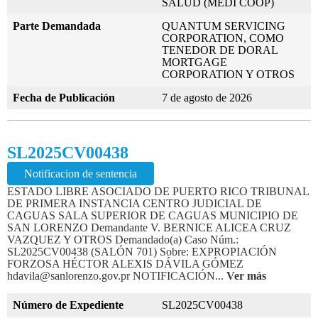
SALUD (MEDI COOP)
Parte Demandada
QUANTUM SERVICING
CORPORATION, COMO
TENEDOR DE DORAL
MORTGAGE
CORPORATION Y OTROS
Fecha de Publicación
7 de agosto de 2026
SL2025CV00438
Notificacion de sentencia
ESTADO LIBRE ASOCIADO DE PUERTO RICO TRIBUNAL
DE PRIMERA INSTANCIA CENTRO JUDICIAL DE
CAGUAS SALA SUPERIOR DE CAGUAS MUNICIPIO DE
SAN LORENZO Demandante V. BERNICE ALICEA CRUZ
VAZQUEZ Y OTROS Demandado(a) Caso Núm.:
SL2025CV00438 (SALÓN 701) Sobre: EXPROPIACIÓN
FORZOSA HÉCTOR ALEXIS DÁVILA GÓMEZ
hdavila@sanlorenzo.gov.pr NOTIFICACIÓN...
Ver más
Número de Expediente
SL2025CV00438