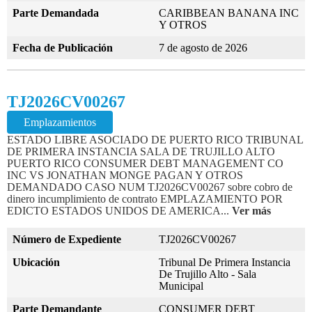
Parte Demandada
CARIBBEAN BANANA INC
Y OTROS
Fecha de Publicación
7 de agosto de 2026
TJ2026CV00267
Emplazamientos
ESTADO LIBRE ASOCIADO DE PUERTO RICO TRIBUNAL
DE PRIMERA INSTANCIA SALA DE TRUJILLO ALTO
PUERTO RICO CONSUMER DEBT MANAGEMENT CO
INC VS JONATHAN MONGE PAGAN Y OTROS
DEMANDADO CASO NUM TJ2026CV00267 sobre cobro de
dinero incumplimiento de contrato EMPLAZAMIENTO POR
EDICTO ESTADOS UNIDOS DE AMERICA...
Ver más
Número de Expediente
TJ2026CV00267
Ubicación
Tribunal De Primera Instancia
De Trujillo Alto - Sala
Municipal
Parte Demandante
CONSUMER DEBT