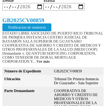
Desde
Hasta
GB2025CV00859
Notificacion de sentencia
ESTADO LIBRE ASOCIADO DE PUERTO RICO TRIBUNAL
DE PRIMERA INSTANCIA CENTRO JUDICIAL DE
BAYAMÓN SALA SUPERIOR DE GUAYNABO
COOPERATIVA DE AHORRO Y CREDITO DE MEDICOS Y
OTROS PROFESIONALES DE LA SALUD (MEDI COOP)
Demandante v. QUANTUM SERVICING CORPORATION,
COMO TENEDOR DE DORAL MORTGAGE
CORPORATION Y...
Ver más
Número de Expediente
GB2025CV00859
Ubicación
Tribunal De Primera Instancia
De Guaynabo - Sala Superior
Parte Demandante
COOPERATIVA DE
AHORRO Y CREDITO DE
MEDICOS Y OTROS
PROFESIONALES DE LA