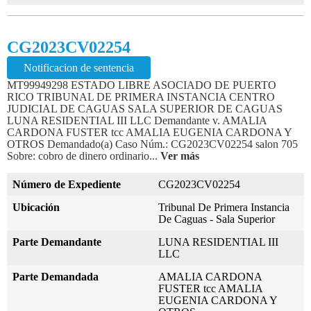
CG2023CV02254
Notificacion de sentencia
MT99949298 ESTADO LIBRE ASOCIADO DE PUERTO
RICO TRIBUNAL DE PRIMERA INSTANCIA CENTRO
JUDICIAL DE CAGUAS SALA SUPERIOR DE CAGUAS
LUNA RESIDENTIAL III LLC Demandante v. AMALIA
CARDONA FUSTER tcc AMALIA EUGENIA CARDONA Y
OTROS Demandado(a) Caso Núm.: CG2023CV02254 salon 705
Sobre: cobro de dinero ordinario...
Ver más
Número de Expediente
CG2023CV02254
Ubicación
Tribunal De Primera Instancia
De Caguas - Sala Superior
Parte Demandante
LUNA RESIDENTIAL III
LLC
Parte Demandada
AMALIA CARDONA
FUSTER tcc AMALIA
EUGENIA CARDONA Y