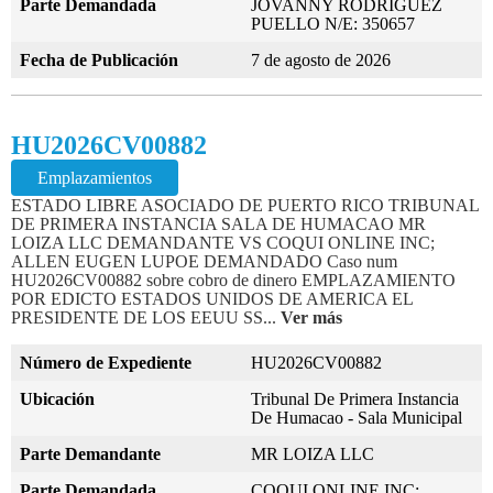
Parte Demandada
JOVANNY RODRIGUEZ
PUELLO N/E: 350657
Fecha de Publicación
7 de agosto de 2026
HU2026CV00882
Emplazamientos
ESTADO LIBRE ASOCIADO DE PUERTO RICO TRIBUNAL
DE PRIMERA INSTANCIA SALA DE HUMACAO MR
LOIZA LLC DEMANDANTE VS COQUI ONLINE INC;
ALLEN EUGEN LUPOE DEMANDADO Caso num
HU2026CV00882 sobre cobro de dinero EMPLAZAMIENTO
POR EDICTO ESTADOS UNIDOS DE AMERICA EL
PRESIDENTE DE LOS EEUU SS...
Ver más
Número de Expediente
HU2026CV00882
Ubicación
Tribunal De Primera Instancia
De Humacao - Sala Municipal
Parte Demandante
MR LOIZA LLC
Parte Demandada
COQUI ONLINE INC;