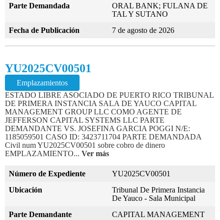
Parte Demandada
ORAL BANK; FULANA DE
TAL Y SUTANO
Fecha de Publicación
7 de agosto de 2026
YU2025CV00501
Emplazamientos
ESTADO LIBRE ASOCIADO DE PUERTO RICO TRIBUNAL
DE PRIMERA INSTANCIA SALA DE YAUCO CAPITAL
MANAGEMENT GROUP LLC COMO AGENTE DE
JEFFERSON CAPITAL SYSTEMS LLC PARTE
DEMANDANTE VS. JOSEFINA GARCIA POGGI N/E:
1185059501 CASO ID: 3423711704 PARTE DEMANDADA
Civil num YU2025CV00501 sobre cobro de dinero
EMPLAZAMIENTO...
Ver más
Número de Expediente
YU2025CV00501
Ubicación
Tribunal De Primera Instancia
De Yauco - Sala Municipal
Parte Demandante
CAPITAL MANAGEMENT