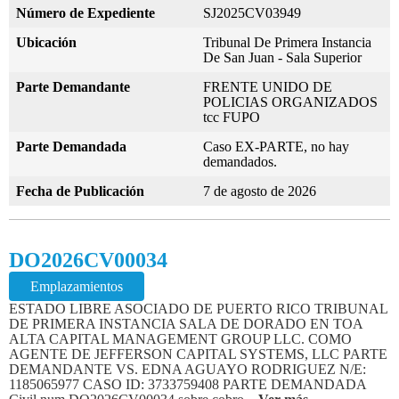
Número de Expediente
SJ2025CV03949
Ubicación
Tribunal De Primera Instancia
De San Juan - Sala Superior
Parte Demandante
FRENTE UNIDO DE
POLICIAS ORGANIZADOS
tcc FUPO
Parte Demandada
Caso EX-PARTE, no hay
demandados.
Fecha de Publicación
7 de agosto de 2026
DO2026CV00034
Emplazamientos
ESTADO LIBRE ASOCIADO DE PUERTO RICO TRIBUNAL
DE PRIMERA INSTANCIA SALA DE DORADO EN TOA
ALTA CAPITAL MANAGEMENT GROUP LLC. COMO
AGENTE DE JEFFERSON CAPITAL SYSTEMS, LLC PARTE
DEMANDANTE VS. EDNA AGUAYO RODRIGUEZ N/E:
1185065977 CASO ID: 3733759408 PARTE DEMANDADA