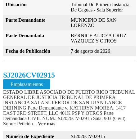
Ubicación
Tribunal De Primera Instancia
De Caguas - Sala Superior
Parte Demandante
MUNICIPIO DE SAN
LORENZO
Parte Demandada
BERNICE ALICEA CRUZ
VAZQUEZ Y OTROS
Fecha de Publicación
7 de agosto de 2026
SJ2026CV02915
Emplazamientos
ESTADO LIBRE ASOCIADO DE PUERTO RICO TRIBUNAL
GENERAL DE JUSTICIA TRIBUNAL DE PRIMERA
INSTANCIA SALA SUPERIOR DE SAN JUAN LANCE
DEHNING Parte Demandante v. KATHRYN MOREA, 1417
EAST 3RD STREET, LLC 401K PSP Y OTROS Parte
Demandada CIVIL NÚM.: SJ2026CV02915 Sala: 903 (Civil)
Sobre: Petición...
Ver más
Número de Expediente
SJ2026CV02915