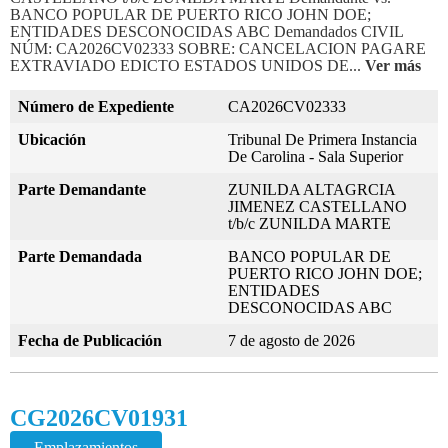
BANCO POPULAR DE PUERTO RICO JOHN DOE;
ENTIDADES DESCONOCIDAS ABC Demandados CIVIL
NÚM: CA2026CV02333 SOBRE: CANCELACION PAGARE
EXTRAVIADO EDICTO ESTADOS UNIDOS DE...
Ver más
Número de Expediente
CA2026CV02333
Ubicación
Tribunal De Primera Instancia
De Carolina - Sala Superior
Parte Demandante
ZUNILDA ALTAGRCIA
JIMENEZ CASTELLANO
t/b/c ZUNILDA MARTE
Parte Demandada
BANCO POPULAR DE
PUERTO RICO JOHN DOE;
ENTIDADES
DESCONOCIDAS ABC
Fecha de Publicación
7 de agosto de 2026
CG2026CV01931
Emplazamientos