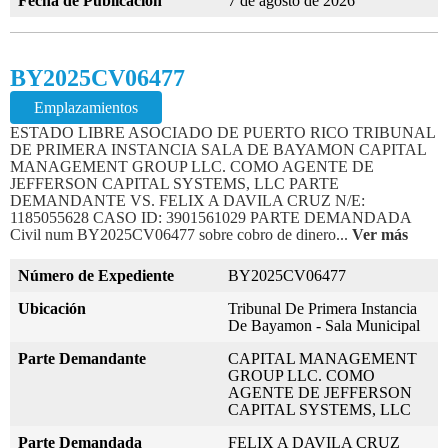
Fecha de Publicación
7 de agosto de 2026
BY2025CV06477
Emplazamientos
ESTADO LIBRE ASOCIADO DE PUERTO RICO TRIBUNAL
DE PRIMERA INSTANCIA SALA DE BAYAMON CAPITAL
MANAGEMENT GROUP LLC. COMO AGENTE DE
JEFFERSON CAPITAL SYSTEMS, LLC PARTE
DEMANDANTE VS. FELIX A DAVILA CRUZ N/E:
1185055628 CASO ID: 3901561029 PARTE DEMANDADA
Civil num BY2025CV06477 sobre cobro de dinero...
Ver más
Número de Expediente
BY2025CV06477
Ubicación
Tribunal De Primera Instancia
De Bayamon - Sala Municipal
Parte Demandante
CAPITAL MANAGEMENT
GROUP LLC. COMO
AGENTE DE JEFFERSON
CAPITAL SYSTEMS, LLC
Parte Demandada
FELIX A DAVILA CRUZ