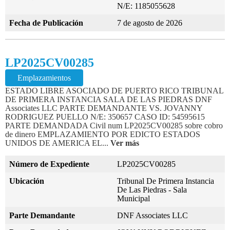
N/E: 1185055628
Fecha de Publicación
7 de agosto de 2026
LP2025CV00285
Emplazamientos
ESTADO LIBRE ASOCIADO DE PUERTO RICO TRIBUNAL
DE PRIMERA INSTANCIA SALA DE LAS PIEDRAS DNF
Associates LLC PARTE DEMANDANTE VS. JOVANNY
RODRIGUEZ PUELLO N/E: 350657 CASO ID: 54595615
PARTE DEMANDADA Civil num LP2025CV00285 sobre cobro
de dinero EMPLAZAMIENTO POR EDICTO ESTADOS
UNIDOS DE AMERICA EL...
Ver más
Número de Expediente
LP2025CV00285
Ubicación
Tribunal De Primera Instancia
De Las Piedras - Sala
Municipal
Parte Demandante
DNF Associates LLC