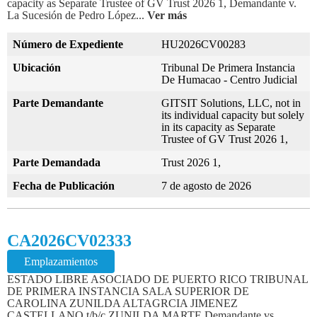
capacity as Separate Trustee of GV Trust 2026 1, Demandante v.
La Sucesión de Pedro López...
Ver más
Número de Expediente
HU2026CV00283
Ubicación
Tribunal De Primera Instancia
De Humacao - Centro Judicial
Parte Demandante
GITSIT Solutions, LLC, not in
its individual capacity but solely
in its capacity as Separate
Trustee of GV Trust 2026 1,
Parte Demandada
Trust 2026 1,
Fecha de Publicación
7 de agosto de 2026
CA2026CV02333
Emplazamientos
ESTADO LIBRE ASOCIADO DE PUERTO RICO TRIBUNAL
DE PRIMERA INSTANCIA SALA SUPERIOR DE
CAROLINA ZUNILDA ALTAGRCIA JIMENEZ
CASTELLANO t/b/c ZUNILDA MARTE Demandante vs.