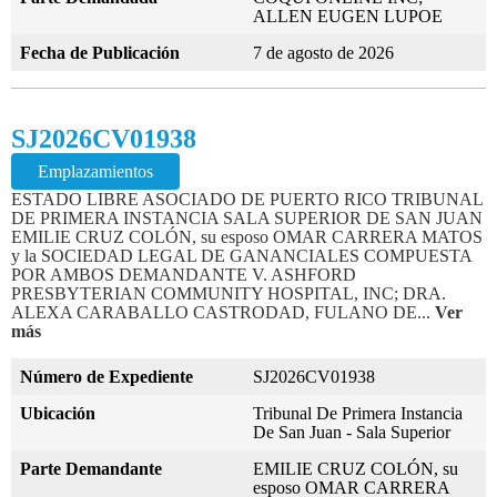
ALLEN EUGEN LUPOE
Fecha de Publicación
7 de agosto de 2026
SJ2026CV01938
Emplazamientos
ESTADO LIBRE ASOCIADO DE PUERTO RICO TRIBUNAL
DE PRIMERA INSTANCIA SALA SUPERIOR DE SAN JUAN
EMILIE CRUZ COLÓN, su esposo OMAR CARRERA MATOS
y la SOCIEDAD LEGAL DE GANANCIALES COMPUESTA
POR AMBOS DEMANDANTE V. ASHFORD
PRESBYTERIAN COMMUNITY HOSPITAL, INC; DRA.
ALEXA CARABALLO CASTRODAD, FULANO DE...
Ver
más
Número de Expediente
SJ2026CV01938
Ubicación
Tribunal De Primera Instancia
De San Juan - Sala Superior
Parte Demandante
EMILIE CRUZ COLÓN, su
esposo OMAR CARRERA