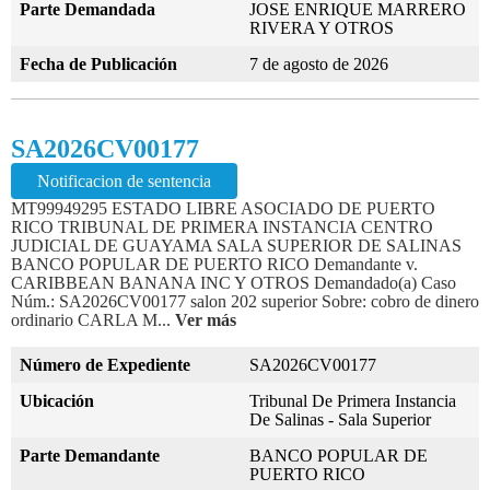
Parte Demandada
JOSE ENRIQUE MARRERO
RIVERA Y OTROS
Fecha de Publicación
7 de agosto de 2026
SA2026CV00177
Notificacion de sentencia
MT99949295 ESTADO LIBRE ASOCIADO DE PUERTO
RICO TRIBUNAL DE PRIMERA INSTANCIA CENTRO
JUDICIAL DE GUAYAMA SALA SUPERIOR DE SALINAS
BANCO POPULAR DE PUERTO RICO Demandante v.
CARIBBEAN BANANA INC Y OTROS Demandado(a) Caso
Núm.: SA2026CV00177 salon 202 superior Sobre: cobro de dinero
ordinario CARLA M...
Ver más
Número de Expediente
SA2026CV00177
Ubicación
Tribunal De Primera Instancia
De Salinas - Sala Superior
Parte Demandante
BANCO POPULAR DE
PUERTO RICO