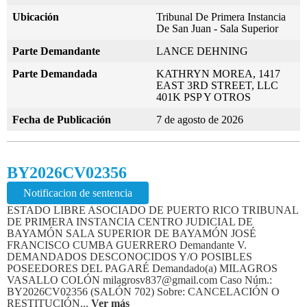
Ubicación
Tribunal De Primera Instancia
De San Juan - Sala Superior
Parte Demandante
LANCE DEHNING
Parte Demandada
KATHRYN MOREA, 1417
EAST 3RD STREET, LLC
401K PSP Y OTROS
Fecha de Publicación
7 de agosto de 2026
BY2026CV02356
Notificacion de sentencia
ESTADO LIBRE ASOCIADO DE PUERTO RICO TRIBUNAL
DE PRIMERA INSTANCIA CENTRO JUDICIAL DE
BAYAMÓN SALA SUPERIOR DE BAYAMÓN JOSÉ
FRANCISCO CUMBA GUERRERO Demandante V.
DEMANDADOS DESCONOCIDOS Y/O POSIBLES
POSEEDORES DEL PAGARÉ Demandado(a) MILAGROS
VASALLO COLÓN milagrosv837@gmail.com Caso Núm.:
BY2026CV02356 (SALÓN 702) Sobre: CANCELACIÓN O
RESTITUCIÓN...
Ver más