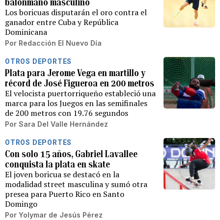
balonmano masculino
Los boricuas disputarán el oro contra el
ganador entre Cuba y República
Dominicana
Por
Redacción El Nuevo Día
OTROS DEPORTES
Plata para Jerome Vega en martillo y
récord de José Figueroa en 200 metros
El velocista puertorriqueño estableció una
marca para los Juegos en las semifinales
de 200 metros con 19.76 segundos
Por
Sara Del Valle Hernández
OTROS DEPORTES
Con solo 15 años, Gabriel Lavallee
conquista la plata en skate
El joven boricua se destacó en la
modalidad street masculina y sumó otra
presea para Puerto Rico en Santo
Domingo
Por
Yolymar de Jesús Pérez