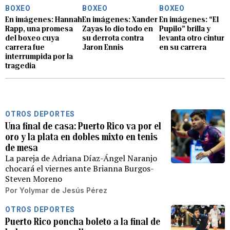
BOXEO
BOXEO
BOXEO
En imágenes: Hannah
En imágenes: Xander
En imágenes: “El
Rapp, una promesa
Zayas lo dio todo en
Pupilo” brilla y
del boxeo cuya
su derrota contra
levanta otro cintur
carrera fue
Jaron Ennis
en su carrera
interrumpida por la
tragedia
OTROS DEPORTES
Una final de casa: Puerto Rico va por el
oro y la plata en dobles mixto en tenis
de mesa
La pareja de Adriana Díaz-Ángel Naranjo
chocará el viernes ante Brianna Burgos-
Steven Moreno
Por
Yolymar de Jesús Pérez
OTROS DEPORTES
Puerto Rico poncha boleto a la final de