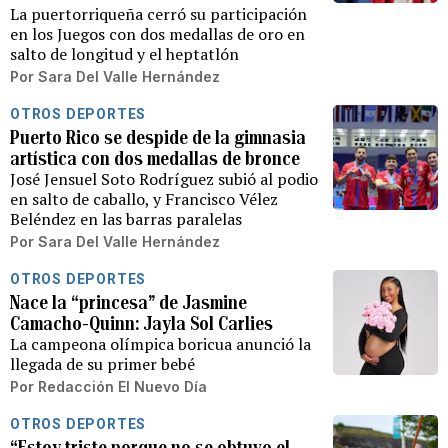
La puertorriqueña cerró su participación
en los Juegos con dos medallas de oro en
salto de longitud y el heptatlón
Por
Sara Del Valle Hernández
OTROS DEPORTES
Puerto Rico se despide de la gimnasia
artística con dos medallas de bronce
José Jensuel Soto Rodríguez subió al podio
en salto de caballo, y Francisco Vélez
Beléndez en las barras paralelas
Por
Sara Del Valle Hernández
OTROS DEPORTES
Nace la “princesa” de Jasmine
Camacho-Quinn: Jayla Sol Carlies
La campeona olímpica boricua anunció la
llegada de su primer bebé
Por
Redacción El Nuevo Día
OTROS DEPORTES
“Estoy triste porque no se obtuvo el