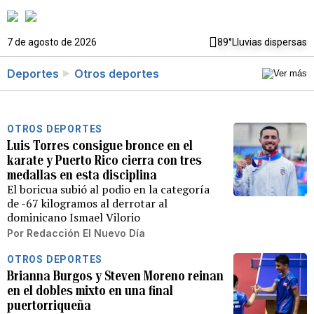
7 de agosto de 2026
89°
Lluvias dispersas
Deportes
Otros deportes
OTROS DEPORTES
Luis Torres consigue bronce en el
karate y Puerto Rico cierra con tres
medallas en esta disciplina
El boricua subió al podio en la categoría
de -67 kilogramos al derrotar al
dominicano Ismael Vilorio
Por
Redacción El Nuevo Día
OTROS DEPORTES
Brianna Burgos y Steven Moreno reinan
en el dobles mixto en una final
puertorriqueña