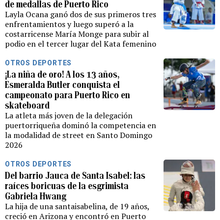
de medallas de Puerto Rico
Layla Ocana ganó dos de sus primeros tres
enfrentamientos y luego superó a la
costarricense María Monge para subir al
podio en el tercer lugar del Kata femenino
OTROS DEPORTES
¡La niña de oro! A los 13 años,
Esmeralda Butler conquista el
campeonato para Puerto Rico en
skateboard
La atleta más joven de la delegación
puertorriqueña dominó la competencia en
la modalidad de street en Santo Domingo
2026
OTROS DEPORTES
Del barrio Jauca de Santa Isabel: las
raíces boricuas de la esgrimista
Gabriela Hwang
La hija de una santaisabelina, de 19 años,
creció en Arizona y encontró en Puerto