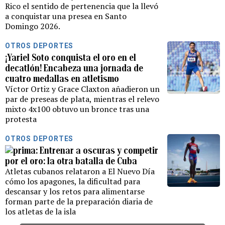
Rico el sentido de pertenencia que la llevó
a conquistar una presea en Santo
Domingo 2026.
OTROS DEPORTES
¡Yariel Soto conquista el oro en el
decatlón! Encabeza una jornada de
cuatro medallas en atletismo
Víctor Ortiz y Grace Claxton añadieron un
par de preseas de plata, mientras el relevo
mixto 4x100 obtuvo un bronce tras una
protesta
OTROS DEPORTES
Entrenar a oscuras y competir
por el oro: la otra batalla de Cuba
Atletas cubanos relataron a El Nuevo Día
cómo los apagones, la dificultad para
descansar y los retos para alimentarse
forman parte de la preparación diaria de
los atletas de la isla