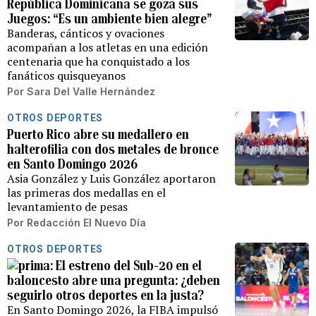
República Dominicana se goza sus
Juegos: “Es un ambiente bien alegre”
Banderas, cánticos y ovaciones
acompañan a los atletas en una edición
centenaria que ha conquistado a los
fanáticos quisqueyanos
Por
Sara Del Valle Hernández
OTROS DEPORTES
Puerto Rico abre su medallero en
halterofilia con dos metales de bronce
en Santo Domingo 2026
Asia González y Luis González aportaron
las primeras dos medallas en el
levantamiento de pesas
Por
Redacción El Nuevo Día
OTROS DEPORTES
El estreno del Sub-20 en el
baloncesto abre una pregunta: ¿deben
seguirlo otros deportes en la justa?
En Santo Domingo 2026, la FIBA impulsó