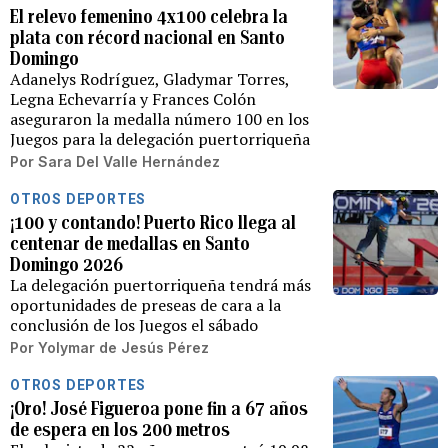
El relevo femenino 4x100 celebra la
plata con récord nacional en Santo
Domingo
Adanelys Rodríguez, Gladymar Torres,
Legna Echevarría y Frances Colón
aseguraron la medalla número 100 en los
Juegos para la delegación puertorriqueña
Por
Sara Del Valle Hernández
OTROS DEPORTES
¡100 y contando! Puerto Rico llega al
centenar de medallas en Santo
Domingo 2026
La delegación puertorriqueña tendrá más
oportunidades de preseas de cara a la
conclusión de los Juegos el sábado
Por
Yolymar de Jesús Pérez
OTROS DEPORTES
¡Oro! José Figueroa pone fin a 67 años
de espera en los 200 metros