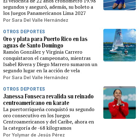
El velocista de 22 años cronometró 19.98
segundos y aseguró, además, su boleto a
los Juegos Panamericanos Lima 2027
Por
Sara Del Valle Hernández
OTROS DEPORTES
Oro y plata para Puerto Rico en las
aguas de Santo Domingo
Ramón González y Virginia Carrero
conquistaron el campeonato, mientras
Isabel Rivera y Diego Marrero sumaron un
segundo lugar en la acción de vela
Por
Sara Del Valle Hernández
OTROS DEPORTES
Janessa Fonseca revalida su reinado
centroamericano en karate
La puertorriqueña conquistó su segundo
oro consecutivo en los Juegos
Centroamericanos y del Caribe, ahora en
la categoría de -68 kilogramos
Por
Yolymar de Jesús Pérez