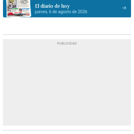
El diario de hoy
jueves, 6 de agosto de 2026
PUBLICIDAD