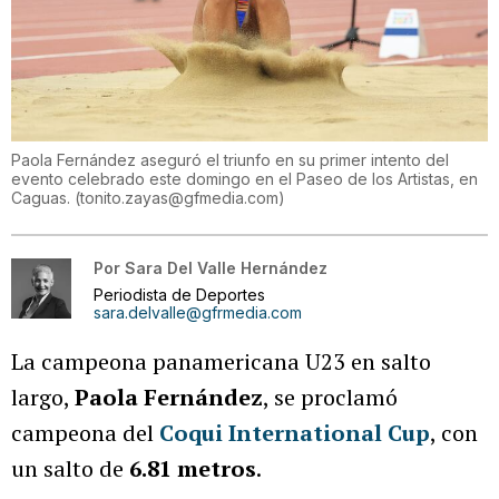
Paola Fernández aseguró el triunfo en su primer intento del
evento celebrado este domingo en el Paseo de los Artistas, en
Caguas.
(
tonito.zayas@gfmedia.com
)
Por
Sara Del Valle Hernández
Periodista de Deportes
sara.delvalle@gfrmedia.com
La campeona panamericana U23 en salto
largo,
Paola Fernández
, se proclamó
campeona del
Coqui International Cup
, con
un salto de
6.81 metros
.