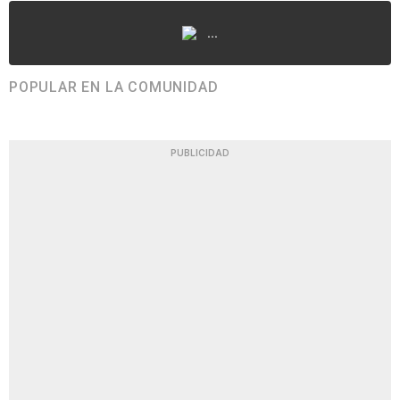
...
POPULAR EN LA COMUNIDAD
PUBLICIDAD