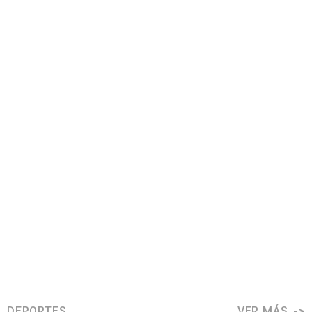
DEPORTES
VER MÁS