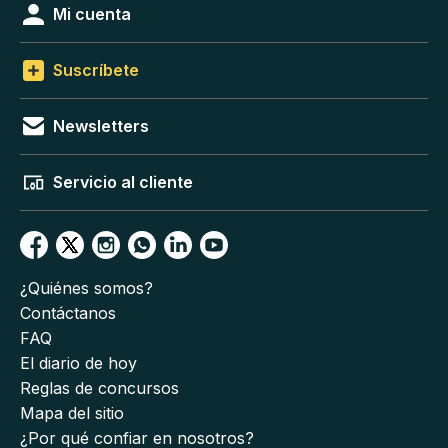
Mi cuenta
Suscríbete
Newsletters
Servicio al cliente
¿Quiénes somos?
Contáctanos
FAQ
El diario de hoy
Reglas de concursos
Mapa del sitio
¿Por qué confiar en nosotros?