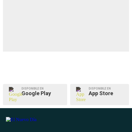
DISPONIBLE EN
DISPONIBLE EN
Google Play
App Store