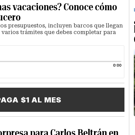
ximas vacaciones? Conoce cómo
rucero
ntos presupuestos, incluyen barcos que llegan
y varios trámites que debes completar para
0:00
PAGA $1 AL MES
orpresa para Carlos Beltrán en