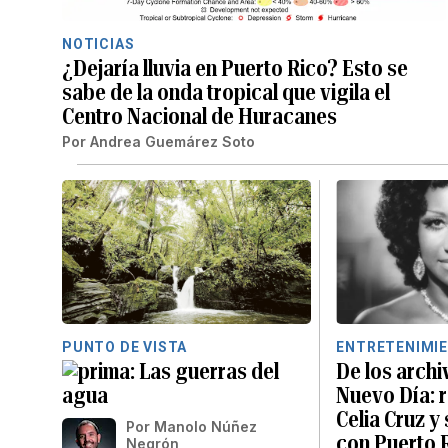
NOTICIAS
¿Dejaría lluvia en Puerto Rico? Esto se
sabe de la onda tropical que vigila el
Centro Nacional de Huracanes
Por
Andrea Guemárez Soto
PUNTO DE VISTA
ENTRETENIMI
Las guerras del
De los archi
agua
Nuevo Día: 
Celia Cruz y
Por
Manolo Núñez
con Puerto 
Negrón