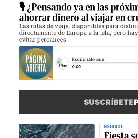
🎙️ ¿Pensando ya en las pró
ahorrar dinero al viajar en c
Las rutas de viaje, disponibles para disti
directamente de Europa a la isla, pero ha
evitar percances
Escúchalo aquí
0:00
SUSCRÍBETE
BÉISBOL
Fiesta s