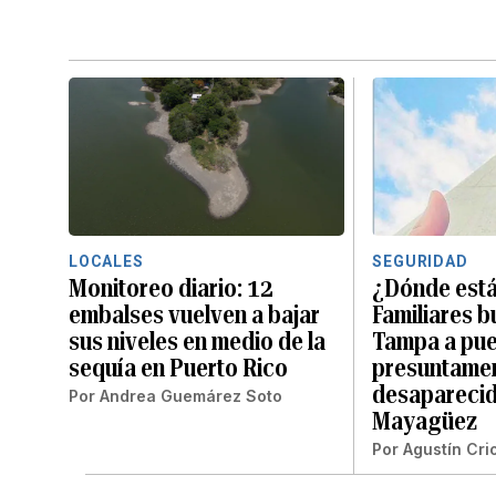
LOCALES
SEGURIDAD
Monitoreo diario: 12
¿Dónde está
embalses vuelven a bajar
Familiares 
sus niveles en medio de la
Tampa a pue
sequía en Puerto Rico
presuntame
desaparecid
Por
Andrea Guemárez Soto
Mayagüez
Por
Agustín Cri