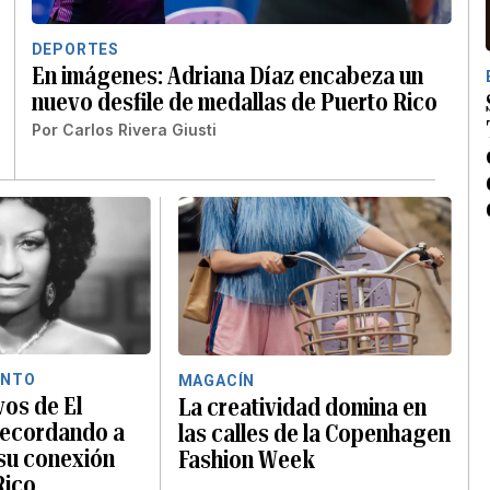
DEPORTES
En imágenes: Adriana Díaz encabeza un
nuevo desfile de medallas de Puerto Rico
Por
Carlos Rivera Giusti
ENTO
MAGACÍN
vos de El
La creatividad domina en
recordando a
las calles de la Copenhagen
 su conexión
Fashion Week
Rico