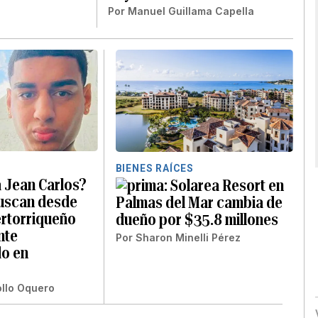
Por
Manuel Guillama Capella
BIENES RAÍCES
 Jean Carlos?
Solarea Resort en
buscan desde
Palmas del Mar cambia de
rtorriqueño
dueño por $35.8 millones
nte
Por
Sharon Minelli Pérez
o en
ollo Oquero