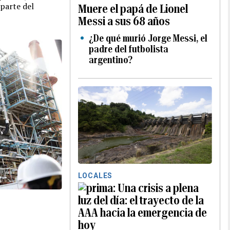
parte del
Muere el papá de Lionel
Messi a sus 68 años
¿De qué murió Jorge Messi, el
padre del futbolista
argentino?
LOCALES
Una crisis a plena
luz del día: el trayecto de la
AAA hacia la emergencia de
hoy