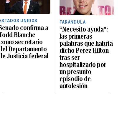
ESTADOS UNIDOS
FARÁNDULA
Senado confirma a
“Necesito ayuda”:
Todd Blanche
las primeras
como secretario
palabras que habría
del Departamento
dicho Perez Hilton
de Justicia federal
tras ser
hospitalizado por
un presunto
episodio de
autolesión