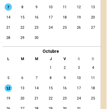
8
9
10
11
12
13
7
14
15
16
17
18
19
20
21
22
23
24
25
26
27
28
29
30
Octubre
L
M
M
J
V
S
D
1
2
3
4
5
6
7
8
9
10
11
13
14
15
16
17
18
12
19
20
21
22
23
24
25
26
27
28
29
30
31