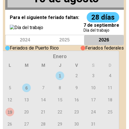
28 días
Para el siguiente feriado faltan:
7 de septiembre
Día del trabajo
2024
2025
2026
Feriados de Puerto Rico
Feriados federales
Enero
L
M
M
J
V
S
D
2
3
4
1
5
7
8
9
10
11
6
12
13
14
15
16
17
18
20
21
22
23
24
25
19
26
27
28
29
30
31