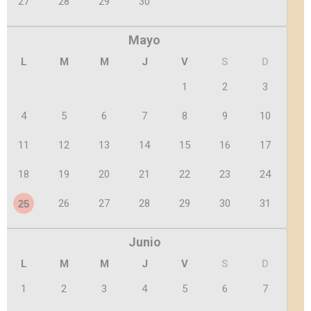
27
28
29
30
Mayo
L
M
M
J
V
S
D
1
2
3
4
5
6
7
8
9
10
11
12
13
14
15
16
17
18
19
20
21
22
23
24
26
27
28
29
30
31
25
Junio
L
M
M
J
V
S
D
1
2
3
4
5
6
7