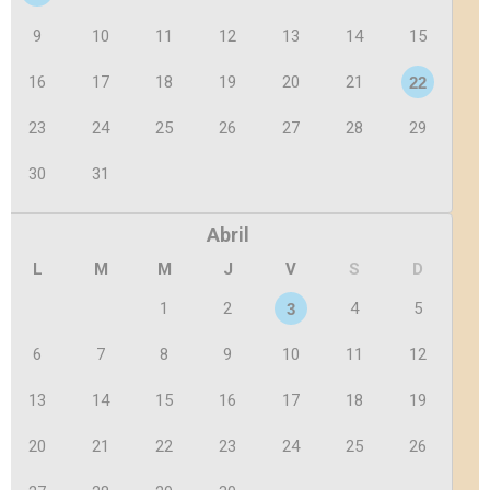
9
10
11
12
13
14
15
16
17
18
19
20
21
22
23
24
25
26
27
28
29
30
31
Abril
L
M
M
J
V
S
D
1
2
4
5
3
6
7
8
9
10
11
12
13
14
15
16
17
18
19
20
21
22
23
24
25
26