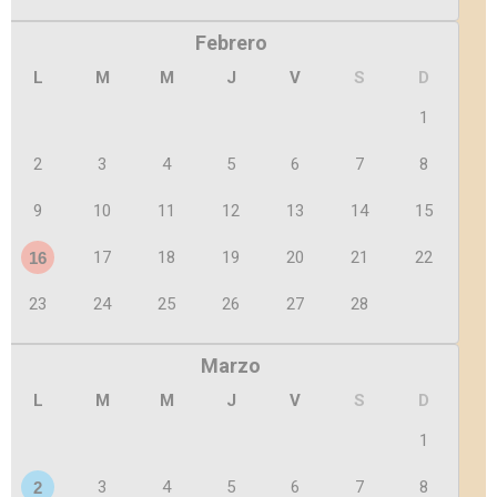
Febrero
L
M
M
J
V
S
D
1
2
3
4
5
6
7
8
9
10
11
12
13
14
15
17
18
19
20
21
22
16
23
24
25
26
27
28
Marzo
L
M
M
J
V
S
D
1
3
4
5
6
7
8
2