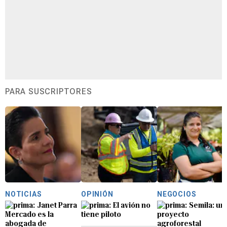
PARA SUSCRIPTORES
NOTICIAS
OPINIÓN
NEGOCIOS
Janet Parra
El avión no
Semila: un
Mercado es la
tiene piloto
proyecto
abogada de
agroforestal