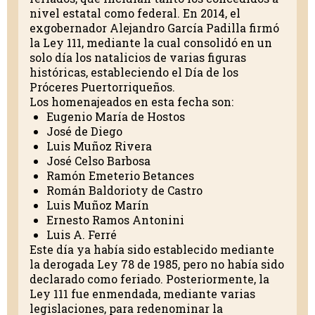
nivel estatal como federal. En 2014, el
exgobernador Alejandro García Padilla firmó
la Ley 111, mediante la cual consolidó en un
solo día los natalicios de varias figuras
históricas, estableciendo el Día de los
Próceres Puertorriqueños.
Los homenajeados en esta fecha son:
Eugenio María de Hostos
José de Diego
Luis Muñoz Rivera
José Celso Barbosa
Ramón Emeterio Betances
Román Baldorioty de Castro
Luis Muñoz Marín
Ernesto Ramos Antonini
Luis A. Ferré
Este día ya había sido establecido mediante
la derogada Ley 78 de 1985, pero no había sido
declarado como feriado. Posteriormente, la
Ley 111 fue enmendada, mediante varias
legislaciones, para redenominar la