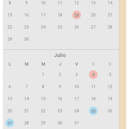
8
9
10
11
12
13
14
15
16
17
18
20
21
19
22
23
24
25
26
27
28
29
30
Julio
L
M
M
J
V
S
D
1
2
3
5
4
6
7
8
9
10
11
12
13
14
15
16
17
18
19
20
21
22
23
24
26
25
28
29
30
31
27