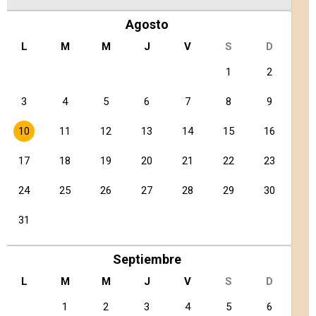
Agosto
L
M
M
J
V
S
D
1
2
3
4
5
6
7
8
9
10
11
12
13
14
15
16
17
18
19
20
21
22
23
24
25
26
27
28
29
30
31
Septiembre
L
M
M
J
V
S
D
1
2
3
4
5
6