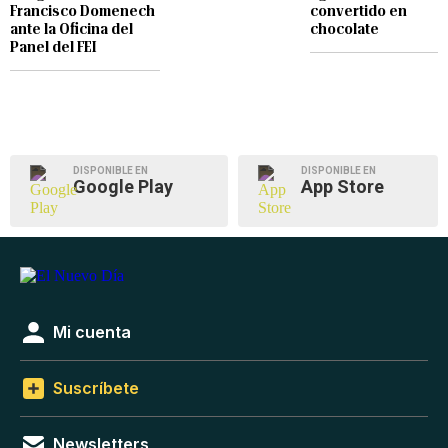
Francisco Domenech
convertido en
ante la Oficina del
chocolate
Panel del FEI
DISPONIBLE EN
DISPONIBLE EN
Google Play
App Store
Mi cuenta
Suscríbete
Newsletters