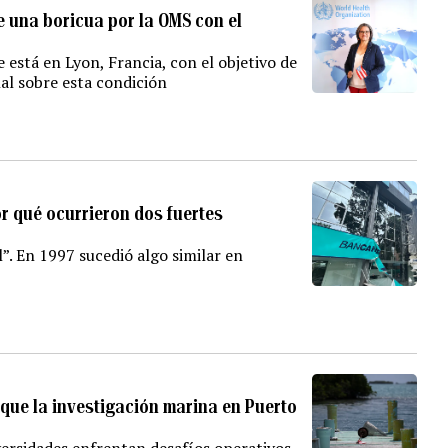
de una boricua por la OMS con el
está en Lyon, Francia, con el objetivo de
al sobre esta condición
or qué ocurrieron dos fuertes
”. En 1997 sucedió algo similar en
aque la investigación marina en Puerto