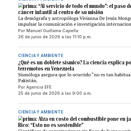
“Al servicio de todo el mundo”: el paso 
cáncer infantil al centro de su misión
La demógrafa y antropóloga Vivianna De Jesús Monge 
impulsar la comunicación e investigación internacion
Por
Manuel Guillama Capella
26 de junio de 2026 a las 11:10 p.m.
CIENCIA Y AMBIENTE
¿Qué es un doblete sísmico? La ciencia explica p
terremotos en Venezuela
Sismóloga asegura que lo ocurrido “no es tan habitual
Pakistán.
Por
Agencia EFE
25 de junio de 2026 a las 9:00 a.m.
CIENCIA Y AMBIENTE
Alza en costo del combustible pone en j
Rico: “Esto no es sostenible”