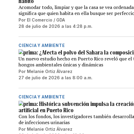
hábito
Acomodar todo, limpiar y que la casa se vea ordenada
significa que quien habita en ella busque ser perfeccio
Por
El Comercio / GDA
28 de julio de 2026 a las 4:28 p.m.
CIENCIA Y AMBIENTE
¿Afecta el polvo del Sahara la composici
Un nuevo estudio hecho en Puerto Rico reveló que el
hongos ambientales únicas y dinámicas
Por
Melanie Ortiz Álvarez
27 de julio de 2026 a las 8:00 a.m.
CIENCIA Y AMBIENTE
Histórica subvención impulsa la creación
artificial en Puerto Rico
Con los fondos, los investigadores también desarroll
de infecciones urinarias
Por
Melanie Ortiz Álvarez