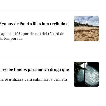
é zonas de Puerto Rico han recibido el
dó apenas 10% por debajo del récord de
 la temporada
 recibe fondos para nueva droga que
 se utilizará para culminar la primera