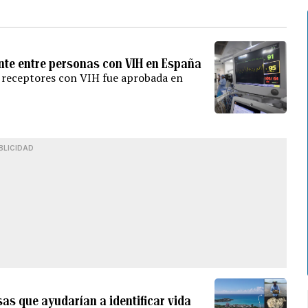
ante entre personas con VIH en España
y receptores con VIH fue aprobada en
BLICIDAD
as que ayudarían a identificar vida