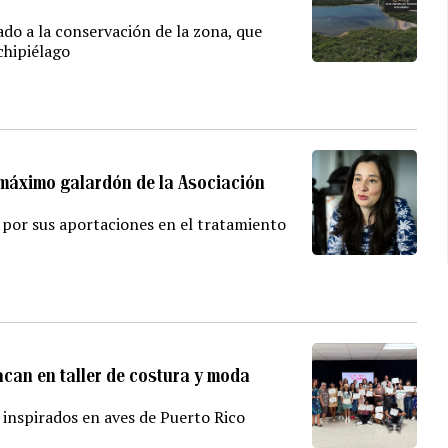
ado a la conservación de la zona, que
chipiélago
l máximo galardón de la Asociación
 por sus aportaciones en el tratamiento
acan en taller de costura y moda
 inspirados en aves de Puerto Rico