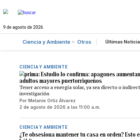
9 de agosto de 2026
Ciencia y Ambiente
Otros
Últimas Notici
Mundo
E
Lotería
V
Especiales
CIENCIA Y AMBIENTE
Estudio lo confirma: apagones aumentan
adultos mayores puertorriqueños
Tener acceso a energía solar, ya sea directo o indirec
investigación
Por
Melanie Ortiz Álvarez
2 de agosto de 2026 a las 11:00 a.m.
CIENCIA Y AMBIENTE
¿Te obsesiona mantener tu casa en orden? Esto es