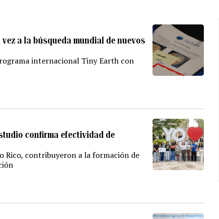
a vez a la búsqueda mundial de nuevos
rograma internacional Tiny Earth con
tudio confirma efectividad de
o Rico, contribuyeron a la formación de
ción