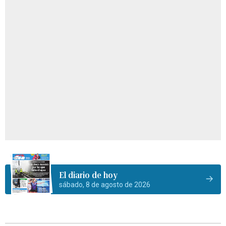
El diario de hoy
sábado, 8 de agosto de 2026