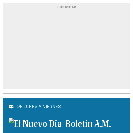
PUBLICIDAD
DE LUNES A VIERNES
Boletín A.M.