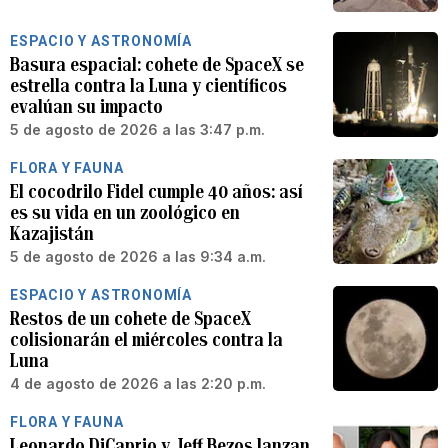
ESPACIO Y ASTRONOMÍA
Basura espacial: cohete de SpaceX se
estrella contra la Luna y científicos
evalúan su impacto
5 de agosto de 2026 a las 3:47 p.m.
FLORA Y FAUNA
El cocodrilo Fidel cumple 40 años: así
es su vida en un zoológico en
Kazajistán
5 de agosto de 2026 a las 9:34 a.m.
ESPACIO Y ASTRONOMÍA
Restos de un cohete de SpaceX
colisionarán el miércoles contra la
Luna
4 de agosto de 2026 a las 2:20 p.m.
FLORA Y FAUNA
Leonardo DiCaprio y Jeff Bezos lanzan