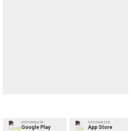
DISPONIBLE EN
DISPONIBLE EN
Google Play
App Store