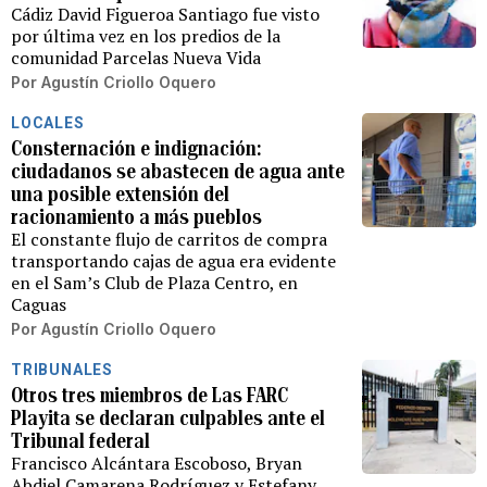
Cádiz David Figueroa Santiago fue visto
por última vez en los predios de la
comunidad Parcelas Nueva Vida
Por
Agustín Criollo Oquero
LOCALES
Consternación e indignación:
ciudadanos se abastecen de agua ante
una posible extensión del
racionamiento a más pueblos
El constante flujo de carritos de compra
transportando cajas de agua era evidente
en el Sam’s Club de Plaza Centro, en
Caguas
Por
Agustín Criollo Oquero
TRIBUNALES
Otros tres miembros de Las FARC
Playita se declaran culpables ante el
Tribunal federal
Francisco Alcántara Escoboso, Bryan
Abdiel Camarena Rodríguez y Estefany