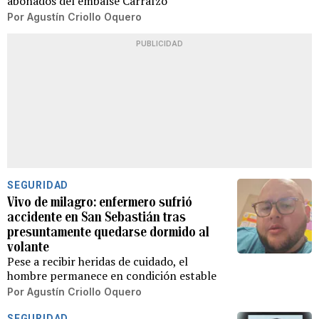
abonados del embalse Carraízo
Por
Agustín Criollo Oquero
PUBLICIDAD
SEGURIDAD
Vivo de milagro: enfermero sufrió
accidente en San Sebastián tras
presuntamente quedarse dormido al
volante
Pese a recibir heridas de cuidado, el
hombre permanece en condición estable
Por
Agustín Criollo Oquero
SEGURIDAD