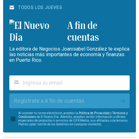
TODOS LOS JUEVES
A fin de
cuentas
La editora de Negocios Joanisabel González te explica
las noticias más importantes de economía y finanzas
en Puerto Rico.
Regístrate a A fin de cuentas
Al someter tu correo electrónico, aceptas la
Política de Privacidad
y
Términos y
Condiciones
de El Nuevo Día. Además, aceptas recibir información u ofertas
especiales de productos o servicios de GFR Media, sus afiliadas o de terceros.
Podrás optar salirte de los boletines en cualquier momento.