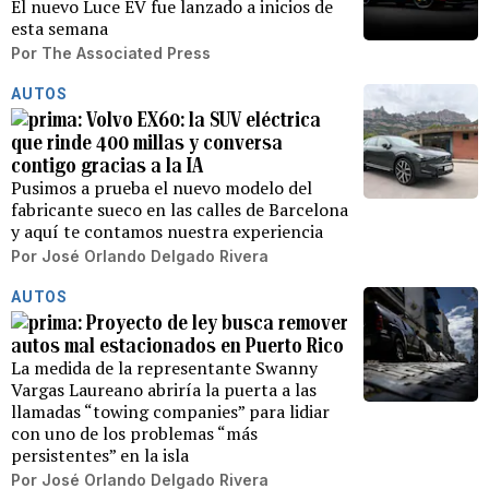
El nuevo Luce EV fue lanzado a inicios de
esta semana
Por
The Associated Press
AUTOS
Volvo EX60: la SUV eléctrica
que rinde 400 millas y conversa
contigo gracias a la IA
Pusimos a prueba el nuevo modelo del
fabricante sueco en las calles de Barcelona
y aquí te contamos nuestra experiencia
Por
José Orlando Delgado Rivera
AUTOS
Proyecto de ley busca remover
autos mal estacionados en Puerto Rico
La medida de la representante Swanny
Vargas Laureano abriría la puerta a las
llamadas “towing companies” para lidiar
con uno de los problemas “más
persistentes” en la isla
Por
José Orlando Delgado Rivera