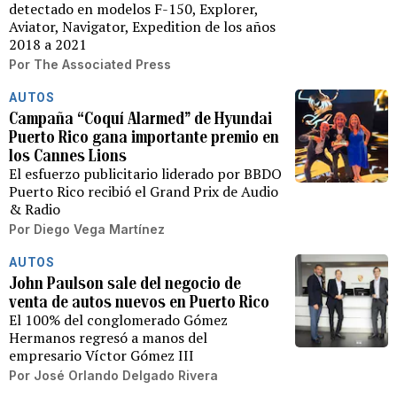
detectado en modelos F-150, Explorer,
Aviator, Navigator, Expedition de los años
2018 a 2021
Por
The Associated Press
AUTOS
Campaña “Coquí Alarmed” de Hyundai
Puerto Rico gana importante premio en
los Cannes Lions
El esfuerzo publicitario liderado por BBDO
Puerto Rico recibió el Grand Prix de Audio
& Radio
Por
Diego Vega Martínez
AUTOS
John Paulson sale del negocio de
venta de autos nuevos en Puerto Rico
El 100% del conglomerado Gómez
Hermanos regresó a manos del
empresario Víctor Gómez III
Por
José Orlando Delgado Rivera