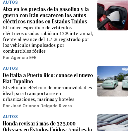
AUTOS
Alza en los precios de la gasolina y la
guerra con Irán encarecen los autos
eléctricos usados en Estados Unidos
El índice específico de vehículos
eléctricos usados subió un 12% interanual,
frente al avance del 1.7 % registrado por
los vehículos impulsados por
combustibles fósiles
Por
Agencia EFE
AUTOS
De Italia a Puerto Rico: conoce el nuevo
Fiat Topolino
El vehículo eléctrico de micromovilidad es
ideal para transportarse en
urbanizaciones, marinas y hoteles
Por
José Orlando Delgado Rivera
AUTOS
Honda revisará más de 325,000
Odyssey en Estados Unidos: ¿cuál es la