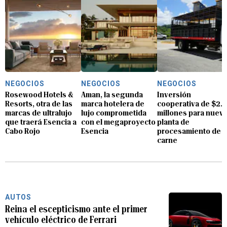
NEGOCIOS
NEGOCIOS
NEGOCIOS
Rosewood Hotels &
Aman, la segunda
Inversión
Resorts, otra de las
marca hotelera de
cooperativa de $2.8
marcas de ultralujo
lujo comprometida
millones para nuev
que traerá Esencia a
con el megaproyecto
planta de
Cabo Rojo
Esencia
procesamiento de
carne
AUTOS
Reina el escepticismo ante el primer
vehículo eléctrico de Ferrari