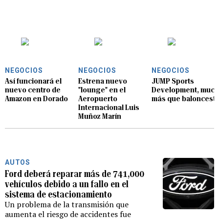
NEGOCIOS
NEGOCIOS
NEGOCIOS
Así funcionará el
Estrena nuevo
JUMP Sports
nuevo centro de
"lounge" en el
Development, muc
Amazon en Dorado
Aeropuerto
más que baloncest
Internacional Luis
Muñoz Marín
AUTOS
Ford deberá reparar más de 741,000
vehículos debido a un fallo en el
sistema de estacionamiento
Un problema de la transmisión que
aumenta el riesgo de accidentes fue