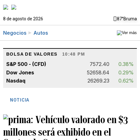
8 de agosto de 2026
87°
Bruma
Negocios
Autos
BOLSA DE VALORES
10:48 PM
S&P 500 - (CFD)
7572.40
0.38%
Dow Jones
52658.64
0.29%
Nasdaq
26269.23
0.62%
NOTICIA
Vehículo valorado en $3
millones será exhibido en el