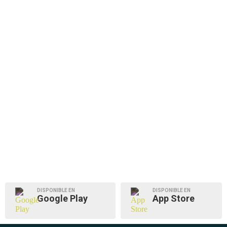
DISPONIBLE EN
DISPONIBLE EN
Google Play
App Store