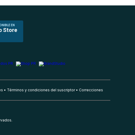
ONIBLE EN
p Store
es
Términos y condiciones del suscriptor
Correcciones
rvados.