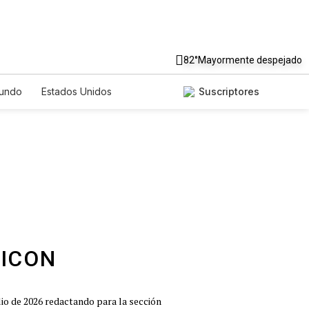
82°
Mayormente despejado
undo
Estados Unidos
Suscriptores
nglish
Podcasts
Horóscopos
io de 2026 redactando para la sección