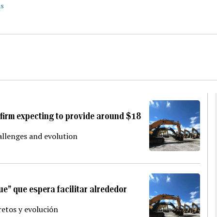
ás
 firm expecting to provide around $18
allenges and evolution
ue” que espera facilitar alrededor
retos y evolución