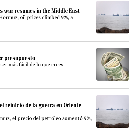
as war resumes in the Middle East
 Hormuz, oil prices climbed 9%, a
er presupuesto
ser más fácil de lo que crees
l reinicio de la guerra en Oriente
Ormuz, el precio del petróleo aumentó 9%,