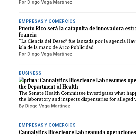
Por
Diego Vega Martínez
EMPRESAS Y COMERCIOS
Puerto Rico será la catapulta de innovadora estr
Francia
“La Ciencia del Deseo” fue lanzada por la agencia Havas
isla de la mano de Arco Publicidad
Por
Diego Vega Martínez
BUSINESS
Cannalytics Bioscience Lab resumes oper
the Department of Health
The Senate Health Committee investigates what happ
the laboratory and inspects dispensaries for alleged 
By
Diego Vega Martínez
EMPRESAS Y COMERCIOS
Cannalytics Bioscience Lab reanuda operaciones