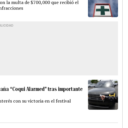
on la multa de $700,000 que recibió el
infracciones
BLICIDAD
paña “Coqui Alarmed” tras importante
terés con su victoria en el festival