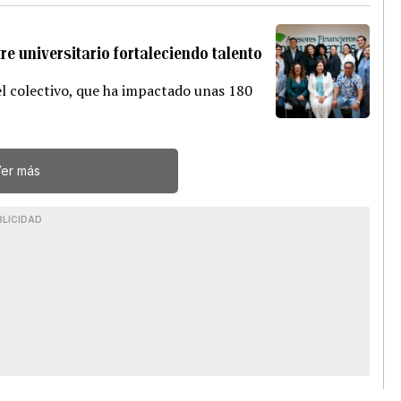
e universitario fortaleciendo talento
el colectivo, que ha impactado unas 180
er más
BLICIDAD