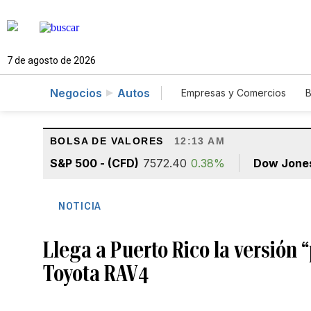
7 de agosto de 2026
Negocios
Autos
Empresas y Comercios
B
Agro
Construcción
BOLSA DE VALORES
12:13 AM
S&P 500 - (CFD)
7572.40
0.38%
Dow Jone
NOTICIA
Llega a Puerto Rico la versión 
Toyota RAV4