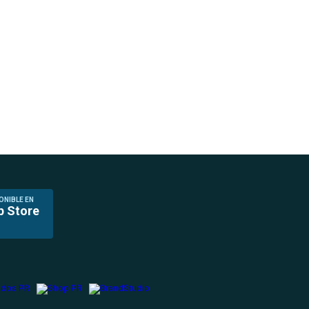
ONIBLE EN
p Store