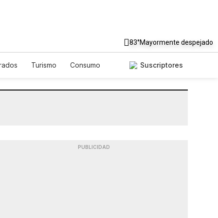
83°
Mayormente despejado
rados
Turismo
Consumo
Suscriptores
PUBLICIDAD