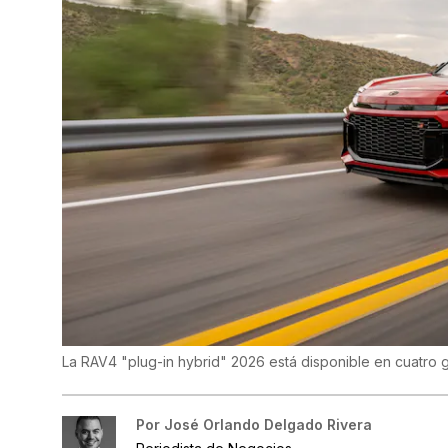
La RAV4 "plug-in hybrid" 2026 está disponible en cuatro
Por
José Orlando Delgado Rivera