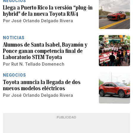
NEGOCIOS
Llega a Puerto Rico la versión “plug-in
hybrid” de la nueva Toyota RAV4
Por
José Orlando Delgado Rivera
NOTICIAS
Alumnos de Santa Isabel, Bayamón y
Ponce ganan competencia final de
Laboratorio STEM Toyota
Por
Rut N. Tellado Domenech
NEGOCIOS
Toyota anuncia la llegada de dos
nuevos modelos eléctricos
Por
José Orlando Delgado Rivera
PUBLICIDAD