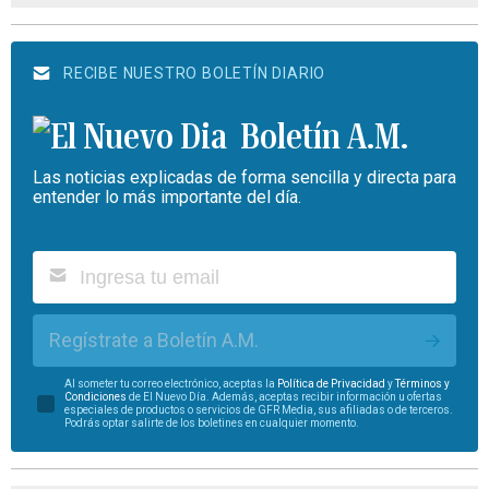
RECIBE NUESTRO BOLETÍN DIARIO
Boletín A.M.
Las noticias explicadas de forma sencilla y directa para
entender lo más importante del día.
Regístrate a Boletín A.M.
Al someter tu correo electrónico, aceptas la
Política de Privacidad
y
Términos y
Condiciones
de El Nuevo Día. Además, aceptas recibir información u ofertas
especiales de productos o servicios de GFR Media, sus afiliadas o de terceros.
Podrás optar salirte de los boletines en cualquier momento.