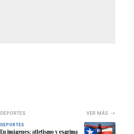
DEPORTES
VER MÁS
DEPORTES
En imágenes: atletismo y esgrima