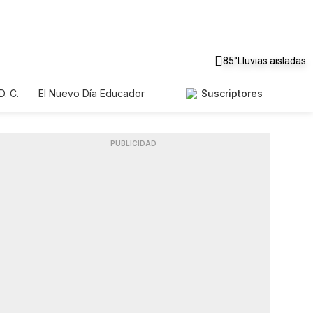
85°
Lluvias aisladas
. C.
El Nuevo Día Educador
Suscriptores
PUBLICIDAD