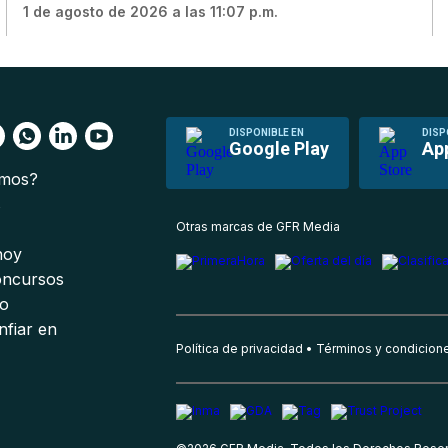
1 de agosto de 2026 a las 11:07 p.m.
DISPONIBLE EN
DISP
Google Play
Ap
omos?
s
Otras marcas de GFR Media
 hoy
oncursos
io
nfiar en
Política de privacidad
Términos y condicion