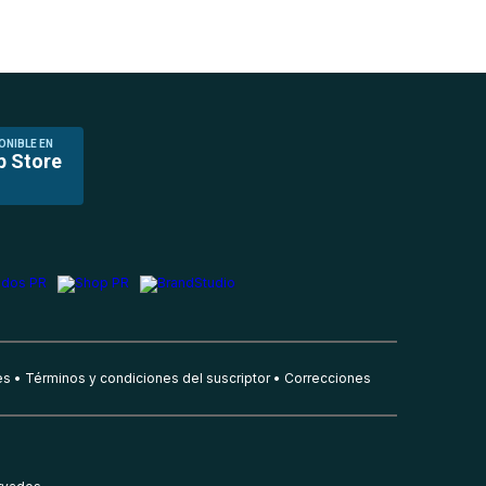
ONIBLE EN
p Store
es
Términos y condiciones del suscriptor
Correcciones