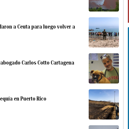
daron a Ceuta para luego volver a
el abogado Carlos Cotto Cartagena
sequía en Puerto Rico