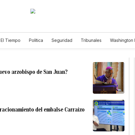
El Tiempo
Política
Seguridad
Tribunales
Washington D
uevo arzobispo de San Juan?
l racionamiento del embalse Carraízo