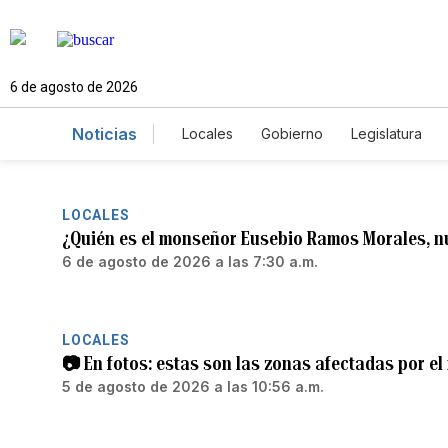
6 de agosto de 2026
Noticias
Locales
Gobierno
Legislatura
Caso Gabriela Nicole
LOCALES
¿Quién es el monseñor Eusebio Ramos Morales, n
6 de agosto de 2026 a las 7:30 a.m.
LOCALES
📷 En fotos: estas son las zonas afectadas por e
5 de agosto de 2026 a las 10:56 a.m.