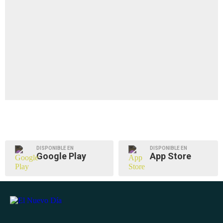
DISPONIBLE EN
DISPONIBLE EN
Google Play
App Store