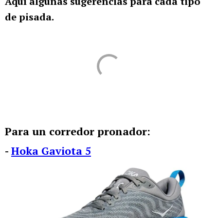
Aquí algunas sugerencias para cada tipo
de pisada.
Para un corredor pronador:
-
Hoka Gaviota 5