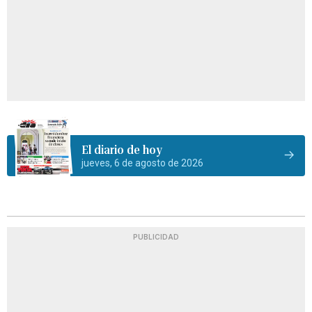
El diario de hoy
jueves, 6 de agosto de 2026
PUBLICIDAD