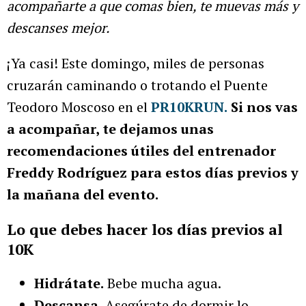
acompañarte a que comas bien, te muevas más y
descanses mejor.
¡Ya casi! Este domingo, miles de personas
cruzarán caminando o trotando el Puente
Teodoro Moscoso en el
PR10KRUN.
Si nos vas
a acompañar, te dejamos unas
recomendaciones útiles del entrenador
Freddy Rodríguez para estos días previos y
la mañana del evento.
Lo que debes hacer los días previos al
10K
Hidrátate.
Bebe mucha agua.
Descansa.
Asegúrate de dormir lo