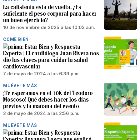
La calistenia está de vuelta. ¿Es
suficiente el peso corporal para hacer
un buen ejercicio?
10 de noviembre de 2025 a las 10:03 a.m.
COME BIEN
Estar Bien y Respuesta
Experta | El cardiólogo Juan Rivera nos
dio las claves para cuidar la salud
cardiovascular
7 de mayo de 2024 a las 6:39 p.m.
MUÉVETE MÁS
¡Te esperamos en el 10K del Teodoro
Moscoso! Qué debes hacer los días
previos y la mañana del evento
2 de mayo de 2024 a las 2:56 p.m.
MUÉVETE MÁS
Estar Bien y Respuesta
Experta: Roxanna Tosca nos explicó