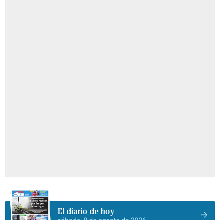
El diario de hoy