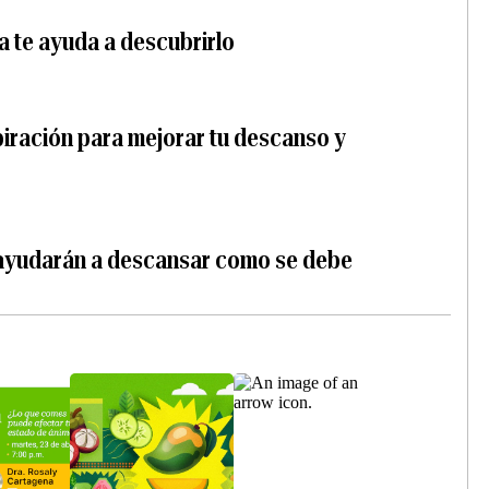
a te ayuda a descubrirlo
piración para mejorar tu descanso y
 ayudarán a descansar como se debe