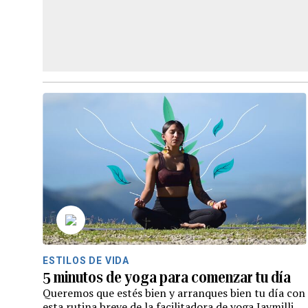
ESTILOS DE VIDA
5 minutos de yoga para comenzar tu día
Queremos que estés bien y arranques bien tu día con
esta rutina breve de la facilitadora de yoga Jaymilli