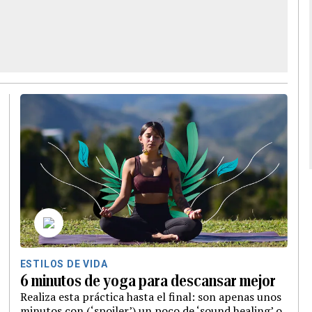
ESTILOS DE VIDA
6 minutos de yoga para descansar mejor
Realiza esta práctica hasta el final: son apenas unos
minutos con (‘spoiler’) un poco de ‘sound healing’ o