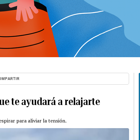
OMPARTIR
ue te ayudará a relajarte
spirar para aliviar la tensión.