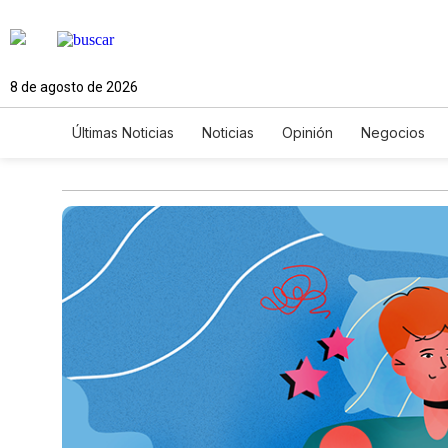
8 de agosto de 2026
Últimas Noticias
Noticias
Opinión
Negocios
Ciencia y Ambiente
Gastronomía
De Viaje
Newsletters
Feriados
Edictos
Especiales