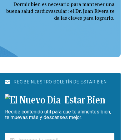
Dormir bien es necesario para mantener una
buena salud cardiovascular: el Dr. Juan Rivera te
da las claves para lograrlo.
RECIBE NUESTRO BOLETÍN DE ESTAR BIEN
Estar Bien
Recibe contenido útil para que te alimentes bien,
te muevas más y descanses mejor.