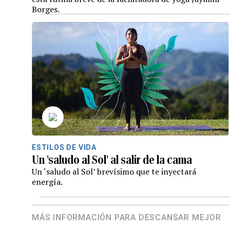
Borges.
ESTILOS DE VIDA
Un 'saludo al Sol' al salir de la cama
Un ‘saludo al Sol’ brevísimo que te inyectará
energía.
MÁS INFORMACIÓN PARA DESCANSAR MEJOR