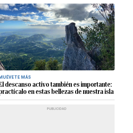
MUÉVETE MÁS
El descanso activo también es importante:
practícalo en estas bellezas de nuestra isla
PUBLICIDAD