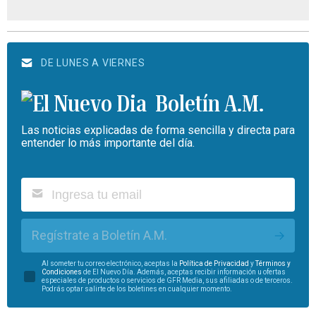
DE LUNES A VIERNES
Boletín A.M.
Las noticias explicadas de forma sencilla y directa para
entender lo más importante del día.
Regístrate a Boletín A.M.
Al someter tu correo electrónico, aceptas la
Política de Privacidad
y
Términos y
Condiciones
de El Nuevo Día. Además, aceptas recibir información u ofertas
especiales de productos o servicios de GFR Media, sus afiliadas o de terceros.
Podrás optar salirte de los boletines en cualquier momento.