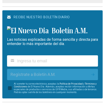
RECIBE NUESTRO BOLETÍN DIARIO
Boletín A.M.
Las noticias explicadas de forma sencilla y directa para
entender lo más importante del día.
Regístrate a Boletín A.M.
Al someter tu correo electrónico, aceptas la
Política de Privacidad
y
Términos y
Condiciones
de El Nuevo Día. Además, aceptas recibir información u ofertas
especiales de productos o servicios de GFR Media, sus afiliadas o de terceros.
Podrás optar salirte de los boletines en cualquier momento.