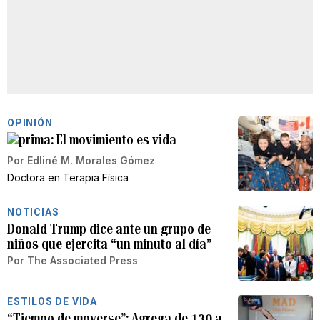
OPINIÓN
El movimiento es vida
Por
Edliné M. Morales Gómez
Doctora en Terapia Física
NOTICIAS
Donald Trump dice ante un grupo de
niños que ejercita “un minuto al día”
Por
The Associated Press
ESTILOS DE VIDA
“Tiempo de moverse”: Agrega de 130 a