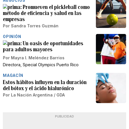
NEGOCIOS
Promueven el pickleball como
método de eficiencia y salud en las
empresas
Por
Sandra Torres Guzmán
OPINIÓN
Un oasis de oportunidades
para adultos mayores
Por
Mayra I. Meléndez Barrios
Directora, Special Olympics Puerto Rico
MAGACÍN
Estos hábitos influyen en la duración
del bótox y el ácido hialurónico
Por
La Nación Argentina / GDA
PUBLICIDAD