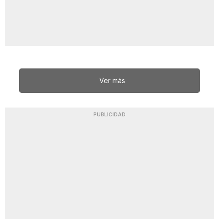
Ver más
PUBLICIDAD