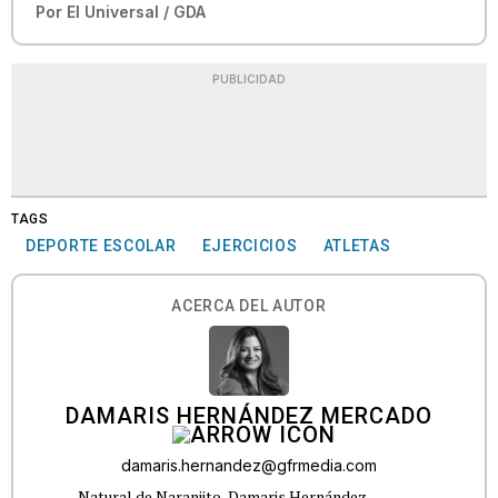
Por
El Universal / GDA
PUBLICIDAD
TAGS
DEPORTE ESCOLAR
EJERCICIOS
ATLETAS
ACERCA DEL AUTOR
DAMARIS HERNÁNDEZ MERCADO
damaris.hernandez@gfrmedia.com
Natural de Naranjito, Damaris Hernández