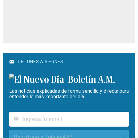
DE LUNES A VIERNES
Boletín A.M.
Las noticias explicadas de forma sencilla y directa para
entender lo más importante del día.
Regístrate a Boletín A.M.