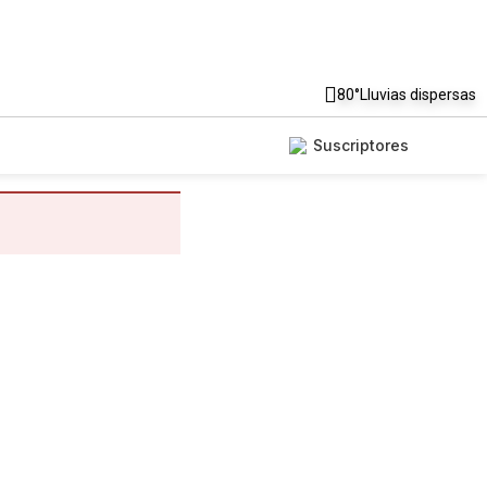
80°
Lluvias dispersas
Suscriptores