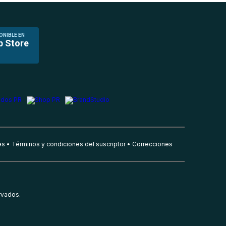
ONIBLE EN
p Store
es
Términos y condiciones del suscriptor
Correcciones
rvados.