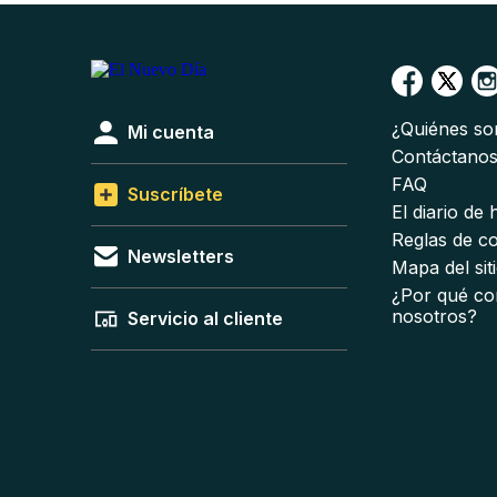
¿Quiénes s
Mi cuenta
Contáctano
FAQ
Suscríbete
El diario de
Reglas de c
Newsletters
Mapa del sit
¿Por qué co
nosotros?
Servicio al cliente