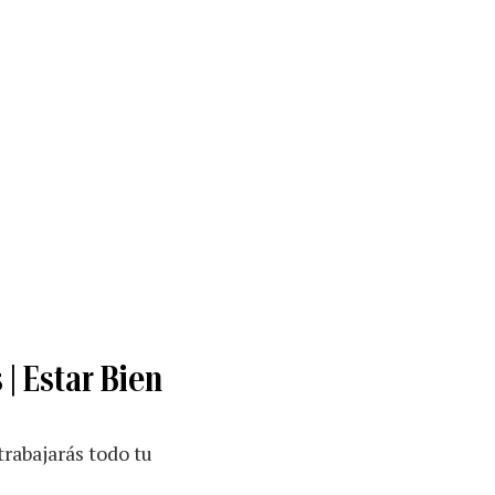
| Estar Bien
trabajarás todo tu