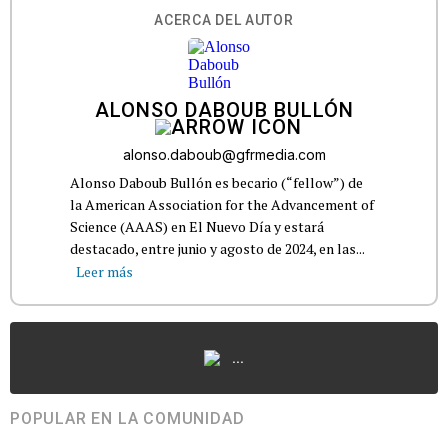
ACERCA DEL AUTOR
ALONSO DABOUB BULLÓN
alonso.daboub@gfrmedia.com
Alonso Daboub Bullón es becario (“fellow”) de
la American Association for the Advancement of
Science (AAAS) en El Nuevo Día y estará
destacado, entre junio y agosto de 2024, en las...
Leer más
...
POPULAR EN LA COMUNIDAD