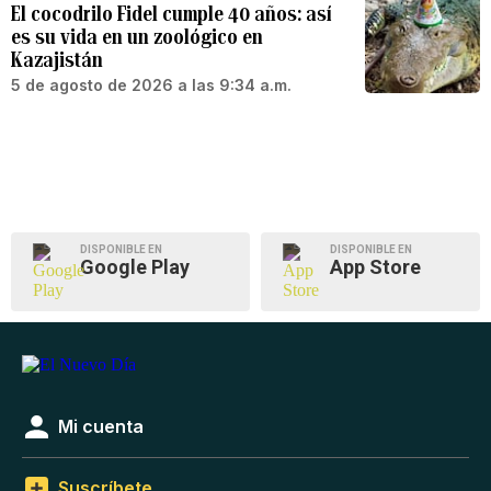
El cocodrilo Fidel cumple 40 años: así
es su vida en un zoológico en
Kazajistán
5 de agosto de 2026 a las 9:34 a.m.
DISPONIBLE EN
DISPONIBLE EN
Google Play
App Store
Mi cuenta
Suscríbete