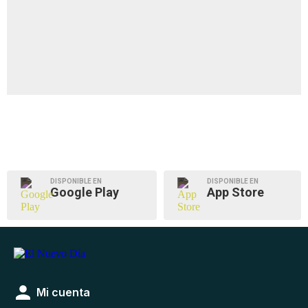
DISPONIBLE EN
DISPONIBLE EN
Google Play
App Store
Mi cuenta