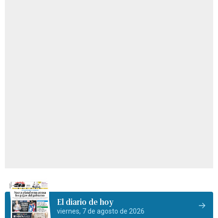
El diario de hoy
viernes, 7 de agosto de 2026