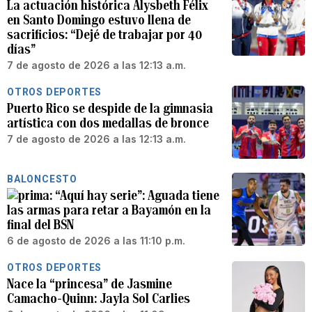
La actuación histórica Alysbeth Félix
en Santo Domingo estuvo llena de
sacrificios: “Dejé de trabajar por 40
días”
7 de agosto de 2026 a las 12:13 a.m.
OTROS DEPORTES
Puerto Rico se despide de la gimnasia
artística con dos medallas de bronce
7 de agosto de 2026 a las 12:13 a.m.
BALONCESTO
“Aquí hay serie”: Aguada tiene
las armas para retar a Bayamón en la
final del BSN
6 de agosto de 2026 a las 11:10 p.m.
OTROS DEPORTES
Nace la “princesa” de Jasmine
Camacho-Quinn: Jayla Sol Carlies