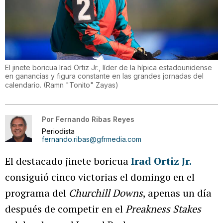
El jinete boricua Irad Ortiz Jr., líder de la hípica estadounidense
en ganancias y figura constante en las grandes jornadas del
calendario.
(
Ramn "Tonito" Zayas
)
Por
Fernando Ribas Reyes
Periodista
fernando.ribas@gfrmedia.com
El destacado jinete boricua
Irad Ortiz Jr.
consiguió cinco victorias el domingo en el
programa del
Churchill Downs
, apenas un día
después de competir en el
Preakness Stakes