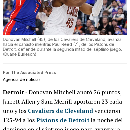
Donovan Mitchell (45), de los Cavaliers de Cleveland, avanza
hacia el canasto mientras Paul Reed (7), de los Pistons de
Detroit, defiende durante la segunda mitad del séptimo juego.
(
Duane Burleson
)
Por
The Associated Press
Agencia de noticias
Detroit
- Donovan Mitchell anotó 26 puntos,
Jarrett Allen y Sam Merrill aportaron 23 cada
uno y los
Cavaliers de Cleveland
vencieron
125-94 a los
Pistons de Detroit
la noche del
domingo en el séptimo juego para avanzar a