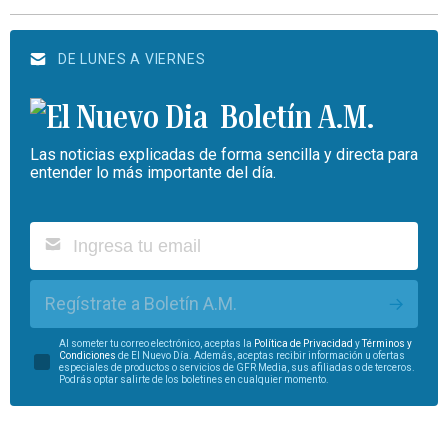
DE LUNES A VIERNES
Boletín A.M.
Las noticias explicadas de forma sencilla y directa para
entender lo más importante del día.
Regístrate a Boletín A.M.
Al someter tu correo electrónico, aceptas la
Política de Privacidad
y
Términos y
Condiciones
de El Nuevo Día. Además, aceptas recibir información u ofertas
especiales de productos o servicios de GFR Media, sus afiliadas o de terceros.
Podrás optar salirte de los boletines en cualquier momento.