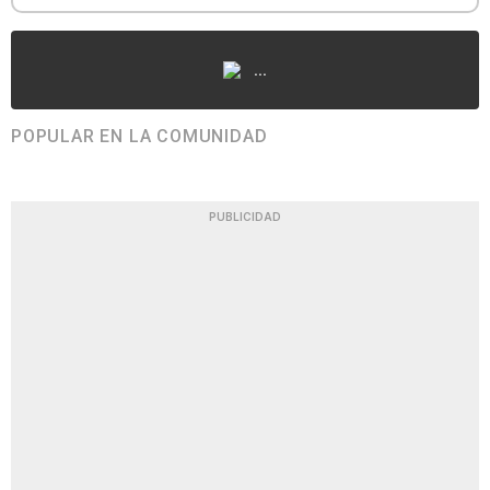
...
POPULAR EN LA COMUNIDAD
PUBLICIDAD