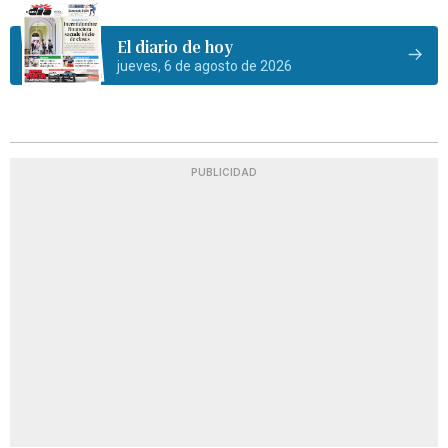
El diario de hoy
jueves, 6 de agosto de 2026
PUBLICIDAD