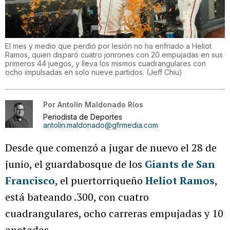
El mes y medio que perdió por lesión no ha enfriado a Heliot
Ramos, quien disparó cuatro jonrones con 20 empujadas en sus
primeros 44 juegos, y lleva los mismos cuadrangulares con
ocho impulsadas en solo nueve partidos.
(
Jeff Chiu
)
Por
Antolín Maldonado Ríos
Periodista de Deportes
antolin.maldonado@gfrmedia.com
Desde que comenzó a jugar de nuevo el 28 de
junio, el guardabosque de los
Giants de San
Francisco
, el puertorriqueño
Heliot Ramos
,
está bateando .300, con cuatro
cuadrangulares, ocho carreras empujadas y 10
anotadas.